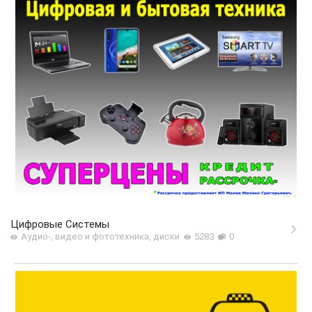
Цифровые Системы
Аудио-, видео и фототехника, диски
5283
0