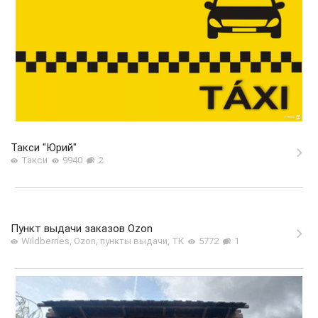
Такси "Юрий"
Такси
9940
2
Пункт выдачи заказов Ozon
Wildberries, Ozon, пункты выдачи, ТК
5772
1