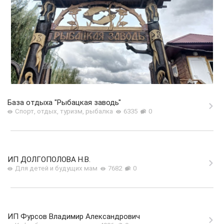
База отдыха "Рыбацкая заводь"
Спорт, отдых, туризм, рыбалка
6335
0
ИП ДОЛГОПОЛОВА Н.В.
Для детей и будущих мам
7682
0
ИП Фурсов Владимир Александрович