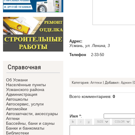
Адрес:
Усмань, ул. Ленина, 3
Телефон
2-33-50
Справочная
Об Усмани
Категория
:
Аптеки
|
Добавил
:
Админ
(
Населённые пункты
Усманского района
Администрация
Всего комментариев
:
0
Автошколы
Автосервис, услуги
Автомойки
Автозапчасти, аксессуары
Имя *:
Аптеки
Бассейны, бани и сауны
Банки и банкоматы
Библиотеки