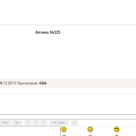
Аптека №115
08.12.2011) Просмотров
:
4366