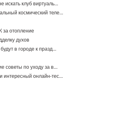
е искать клуб виртуаль...
альный космический теле...
 за отопление
дделку духов
будут в городе к празд...
е советы по уходу за в...
и интересный онлайн-тес...