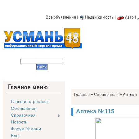
Все объявления
|
Недвижимость
|
Авто
|
Главное меню
Главная
»
Справочная
»
Аптеки
Главная страница
Объявления
Аптека №115
Справочная
Новости
Форум Усмани
Блог