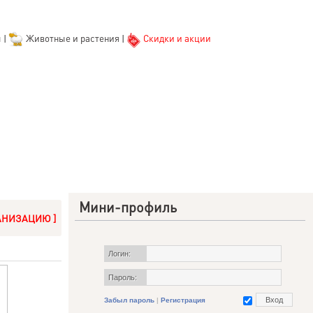
ы
|
Животные и растения
|
Скидки и акции
Мини-профиль
АНИЗАЦИЮ ]
Логин:
Пароль:
Забыл пароль
|
Регистрация