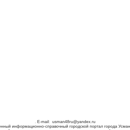
. Е-mail: usman48ru@yandex.ru
енный информационно-справочный городской портал города Усман