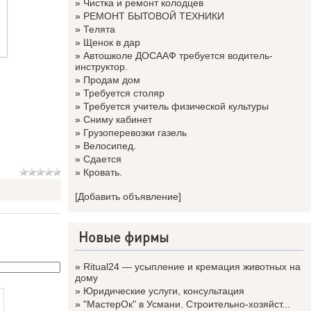
»
Чистка и ремонт колодцев
»
РЕМОНТ БЫТОВОЙ ТЕХНИКИ
»
Телята
»
Щенок в дар
»
Автошколе ДОСААФ требуется водитель-
инструктор.
»
Продам дом
»
Требуется столяр
»
Требуется учитель физической культуры
»
Сниму кабинет
»
Грузоперевозки газель
»
Велосипед.
»
Сдается
»
Кровать.
[Добавить объявление]
Новые фирмы
»
Ritual24 — усыпление и кремация животных на
дому
»
Юридические услуги, консультация
»
"МастерОк" в Усмани. Строительно-хозяйст...