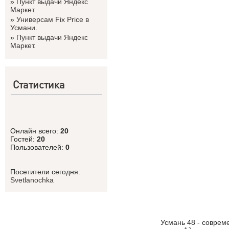
»
Пункт выдачи Яндекс
Маркет.
»
Универсам Fix Price в
Усмани.
»
Пункт выдачи Яндекс
Маркет.
Статистика
Онлайн всего:
20
Гостей:
20
Пользователей:
0
Посетители сегодня:
Svetlanоchka
Усмань 48 - соврем