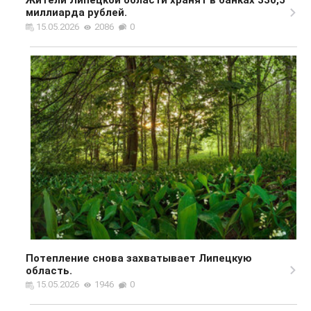
Жители Липецкой области хранят в банках 330,5
миллиарда рублей.
15.05.2026
2086
0
Потепление снова захватывает Липецкую
область.
15.05.2026
1946
0