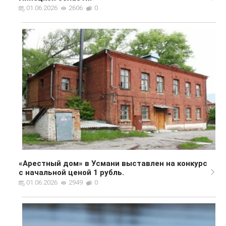
01.06.2026
2606
0
«Арестный дом» в Усмани выставлен на конкурс
с начальной ценой 1 рубль.
01.06.2026
2949
0