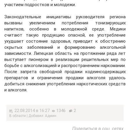
участием подростков и молодежи.
Законодательные инициативы руководителя региона
вызваны увеличением потребления тонизирующих
напитков, особенно в молодежной среде. Медики
считают такую продукцию опасной, ее употребление
ухудшает состояние здоровья, приводит к обострению
скрытых заболеваний и формированию алкогольной
зависимости. Липецкая область на протяжении ряда лет
выступает пионером в реализации решительных мер по
борьбе с алкоголизацией и распространением наркомании.
После запрета свободной продажи кодеинсодержащих
препаратов и ограничения продажи алкоголя удалось
добиться снижения употребления наркотических средств
и алкоголя.
22.08.2014 в 16:27
1346
2
В области | Добавил: Админ
Поделиться в соц. сетях