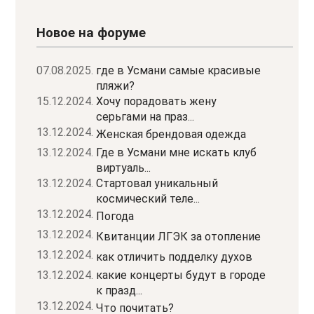
Новое на форуме
07.08.2025.
где в Усмани самые красивые
пляжи?
15.12.2024.
Хочу порадовать жену
серьгами на праз...
13.12.2024.
Женская брендовая одежда
13.12.2024.
Где в Усмани мне искать клуб
виртуаль...
13.12.2024.
Стартовал уникальный
космический теле...
13.12.2024.
Погода
13.12.2024.
Квитанции ЛГЭК за отопление
13.12.2024.
как отличить подделку духов
13.12.2024.
какие концерты будут в городе
к празд...
13.12.2024.
Что почитать?