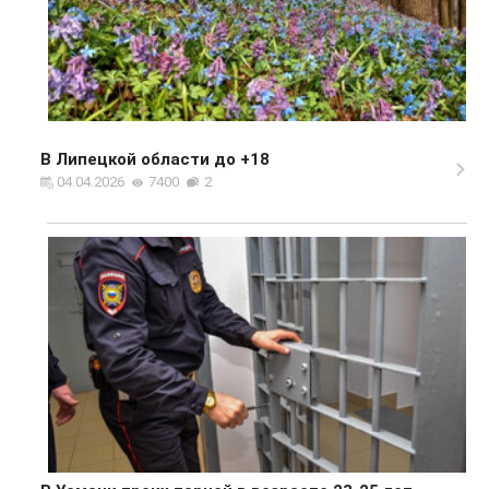
В Липецкой области до +18
04.04.2026
7400
2