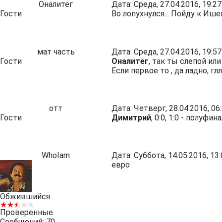
Оналитег
Дата: Среда, 27.04.2016, 19:
Гости
Во лопухнулся... Пойду к Иш
мат часть
Дата: Среда, 27.04.2016, 19:
Гости
Оналитег
, так ты слепой ил
Если первое то , да ладно, гл
отт
Дата: Четверг, 28.04.2016, 0
Гости
Димитрий
, 0:0, 1:0 - полуф
WhoIam
Дата: Суббота, 14.05.2016, 1
евро
Обжившийся
Проверенные
Сообщений:
70