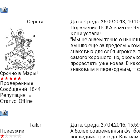
Серёга
Дата: Среда, 25.09.2013, 10:
Поражение ЦСКА в матче 9-го
Кони устали!
"Мы не знаем точно о нынеш
вышло еще за пределы «кома
знаковых для себя игроков, 
самого хорошего, но, сколь
прорастать уже новая. В ка
знаковым и переходным, — с
Срочно в Мэры!
Проверенные
Сообщений:
1844
Репутация:
±
Статус:
Offline
Tailor
Дата: Среда, 27.04.2016, 15:
Приезжий
А более современный футбол
последние три года. Как вам 