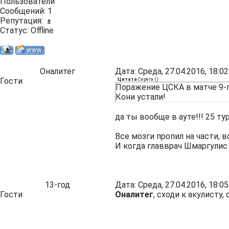
Пользователи
Сообщений:
1
Репутация:
±
Статус:
Offline
Оналитег
Дата: Среда, 27.04.2016, 18:
Гости
Цитата
Серёга
(
)
Поражение ЦСКА в матче 9-го
Кони устали!
да ты вообще в ауте!!! 25 ту
Все мозги пропил на части, 
И когда главврач Шмаргулис 
13-год
Дата: Среда, 27.04.2016, 18:
Гости
Оналитег
, сходи к акулисту,