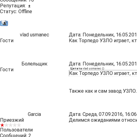
Репутация:
±
Статус:
Offline
vlad usmanec
Дата: Понедельник, 16.05.201
Гости
Как Торпедо УЗЛО играет, кт
Болельщик
Дата: Понедельник, 16.05.201
Гости
Цитата
vlad usmanec
(
)
Как Торпедо УЗЛО играет, к
Также как и сам завод УЗЛО...
Garcia
Дата: Среда, 07.09.2016, 16:
Приезжий
Делимся ожиданиями относит
Пользователи
Сообщений:
2