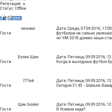
Репутация:
±
Статус:
Offline
незнаю
Дата: Среда, 07.09.2016, 17:
Гости
футболом не сильно увлекаю
но ЧМ-2018 думаю наши ста
Болел Щик
Дата: Пятница, 09.09.2016, 1
Гости
Когда в выходные футбол б
777ей
Дата: Пятница, 09.09.2016, 1
Гости
Сегодня 21.45 - Шальке-Бава
Щик Болел
Дата: Пятница, 09.09.2016, 1
Гости
В Усмани када?