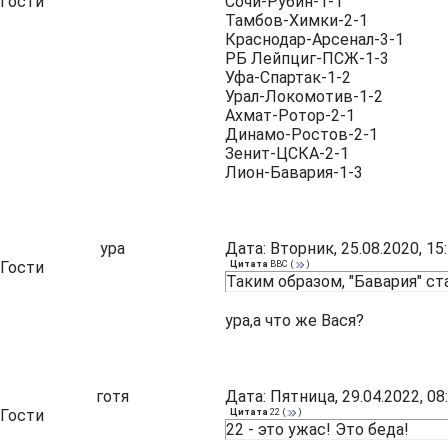
Гости
Сочи-Рубин-1-1
Тамбов-Химки-2-1
Краснодар-Арсенал-3-1
РБ Лейпциг-ПСЖ-1-3
Уфа-Спартак-1-2
Урал-Локомотив-1-2
Ахмат-Ротор-2-1
Динамо-Ростов-2-1
Зенит-ЦСКА-2-1
Лион-Бавария-1-3
ура
Дата: Вторник, 25.08.2020, 1
Гости
Цитата
ВВС
(
)
Таким образом, "Бавария" ст
ура,а что же Вася?
готя
Дата: Пятница, 29.04.2022, 0
Гости
Цитата
22
(
)
22 - это ужас! Это беда!