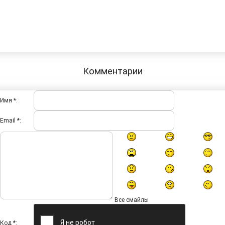
Комментарии
Имя *:
Email *:
Все смайлы
Код *: