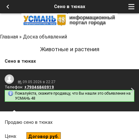
Сено в тюках
Главная
»
Доска объявлений
Животные и растения
Сено в тюках
09.05.2026 в 22:27
Телефон:
+79046840919
Пожалуйста, скажите продавцу, что Вы нашли это объявление на
УСМАНЬ 48
Продаю сено в тюках
Цена
:
Договор руб.