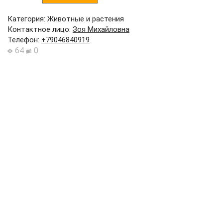
Категория: Животные и растения
Контактное лицо
:
Зоя Михайловна
Телефон
:
+79046840919
64
0