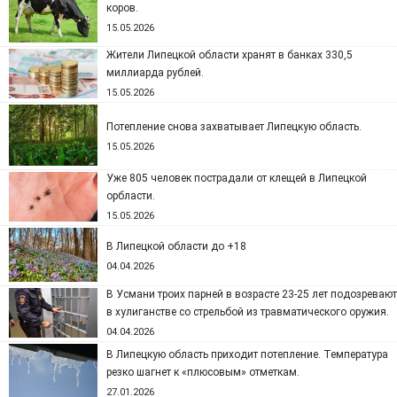
коров.
15.05.2026
Жители Липецкой области хранят в банках 330,5
миллиарда рублей.
15.05.2026
Потепление снова захватывает Липецкую область.
15.05.2026
Уже 805 человек пострадали от клещей в Липецкой
орбласти.
15.05.2026
В Липецкой области до +18
04.04.2026
В Усмани троих парней в возрасте 23-25 лет подозревают
в хулиганстве со стрельбой из травматического оружия.
04.04.2026
В Липецкую область приходит потепление. Температура
резко шагнет к «плюсовым» отметкам.
27.01.2026