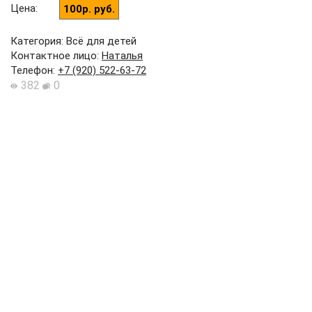
Цена
:
100р. руб.
Категория: Всё для детей
Контактное лицо
:
Наталья
Телефон
:
+7 (920) 522-63-72
382
0