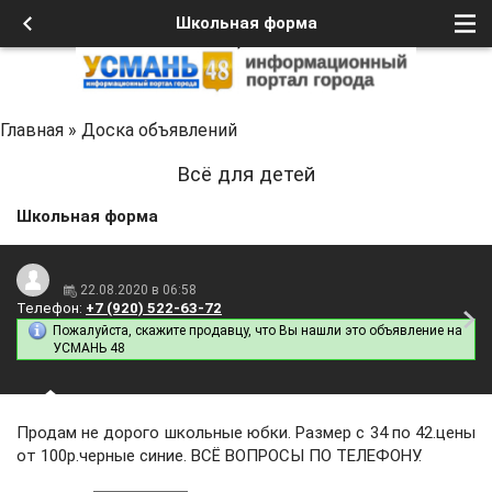
Школьная форма
Главная
»
Доска объявлений
Всё для детей
Школьная форма
22.08.2020 в 06:58
Телефон:
+7 (920) 522-63-72
Пожалуйста, скажите продавцу, что Вы нашли это объявление на
УСМАНЬ 48
Продам не дорого школьные юбки. Размер с 34 по 42.цены
от 100р.черные синие. ВСЁ ВОПРОСЫ ПО ТЕЛЕФОНУ.