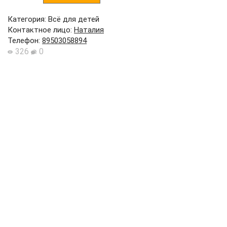
Категория: Всё для детей
Контактное лицо
:
Наталия
Телефон
:
89503058894
326
0