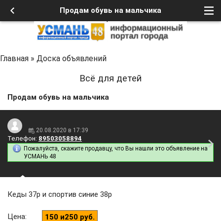
Продам обувь на мальчика
Главная
»
Доска объявлений
Всё для детей
Продам обувь на мальчика
20.08.2020 в 17:39
Телефон:
89503058894
Пожалуйста, скажите продавцу, что Вы нашли это объявление на
УСМАНЬ 48
Кеды 37р и спортив синие 38р
Цена
:
150 и250 руб.