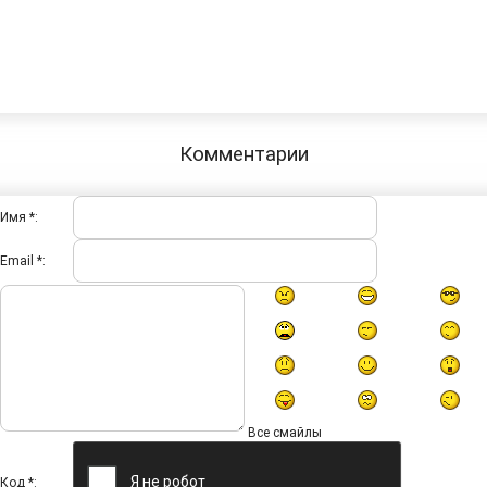
Комментарии
Имя *:
Email *:
Все смайлы
Код *: