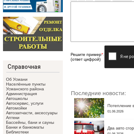
Решите пример
*
:
(ответ цифрой)
Справочная
Об Усмани
Населённые пункты
Усманского района
Последние новости:
Администрация
Автошколы
Автосервис, услуги
Потепление в
Автомойки
01.06.2026
Автозапчасти, аксессуары
Аптеки
Бассейны, бани и сауны
Банки и банкоматы
Два авто сго
Библиотеки
01.06.2026