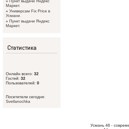
»
Пункт выдачи Яндекс
Маркет.
»
Универсам Fix Price в
Усмани.
»
Пункт выдачи Яндекс
Маркет.
Статистика
Онлайн всего:
32
Гостей:
32
Пользователей:
0
Посетители сегодня:
Svetlanоchka
Усмань 48 - соврем