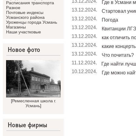
13.12.2024.
Где в Усмани м
Расписания транспорта
Разное
13.12.2024.
Стартовал уник
Почтовые индексы
Усманского района
13.12.2024.
Погода
Уроженцы города Усмань
Магазины
13.12.2024.
Квитанции ЛГЭ
Наши участковые
13.12.2024.
как отличить п
13.12.2024.
какие концерты 
Новое фото
13.12.2024.
Что почитать?
11.12.2024.
Где найти лучши
10.12.2024.
Где можно найт
[
Ремесленная школа г.
Усмань
]
Новые фирмы