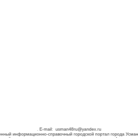
. Е-mail: usman48ru@yandex.ru
енный информационно-справочный городской портал города Усман