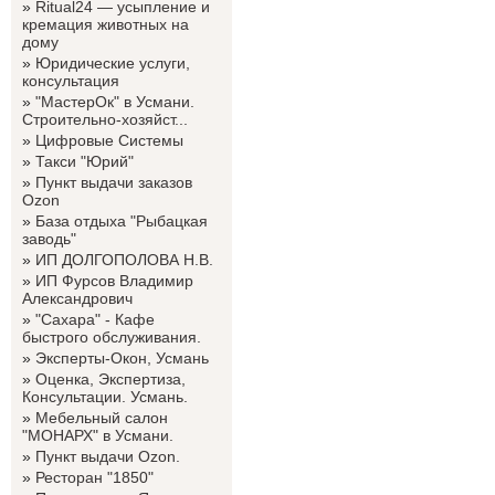
»
Ritual24 — усыпление и
кремация животных на
дому
»
Юридические услуги,
консультация
»
"МастерОк" в Усмани.
Строительно-хозяйст...
»
Цифровые Системы
»
Такси "Юрий"
»
Пункт выдачи заказов
Ozon
»
База отдыха "Рыбацкая
заводь"
»
ИП ДОЛГОПОЛОВА Н.В.
»
ИП Фурсов Владимир
Александрович
»
"Сахара" - Кафе
быстрого обслуживания.
»
Эксперты-Окон, Усмань
»
Оценка, Экспертиза,
Консультации. Усмань.
»
Мебельный салон
"МОНАРХ" в Усмани.
»
Пункт выдачи Ozon.
»
Ресторан "1850"