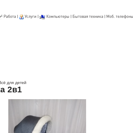
Работа
|
Услуги
|
Компьютеры
|
Бытовая техника
|
Моб. телефон
Всё для детей
а 2в1