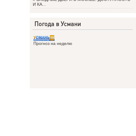
И КА...
Погода в Усмани
Прогноз на неделю