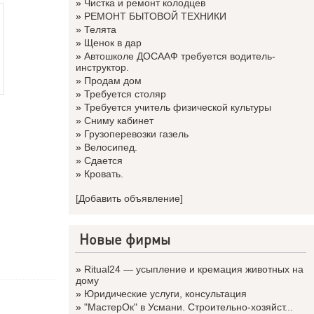
»
Чистка и ремонт колодцев
»
РЕМОНТ БЫТОВОЙ ТЕХНИКИ
»
Телята
»
Щенок в дар
»
Автошколе ДОСААФ требуется водитель-
инструктор.
»
Продам дом
»
Требуется столяр
»
Требуется учитель физической культуры
»
Сниму кабинет
»
Грузоперевозки газель
»
Велосипед.
»
Сдается
»
Кровать.
[Добавить объявление]
Новые фирмы
»
Ritual24 — усыпление и кремация животных на
дому
»
Юридические услуги, консультация
»
"МастерОк" в Усмани. Строительно-хозяйст...