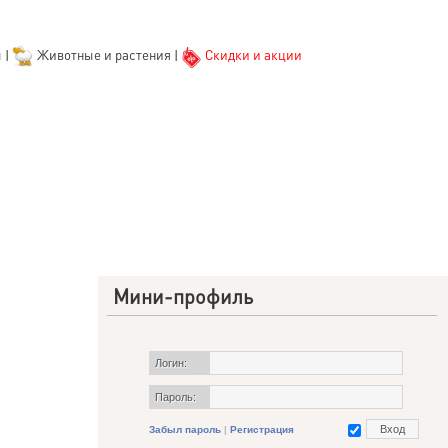
ы
|
Животные и растения
|
Скидки и акции
Мини-профиль
Логин:
Пароль:
Забыл пароль
|
Регистрация