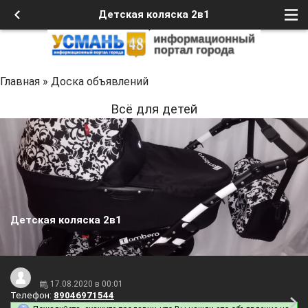
Детская коляска 2в1
Главная
»
Доска объявлений
Всё для детей
Детская коляска 2в1
17.08.2020 в 00:01
Телефон:
89046971544