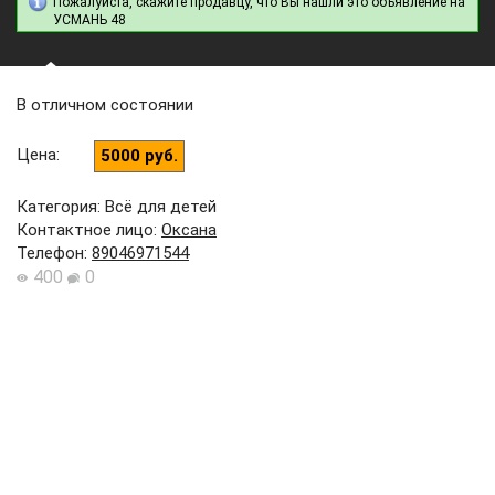
Пожалуйста, скажите продавцу, что Вы нашли это объявление на
УСМАНЬ 48
В отличном состоянии
Цена
:
5000 руб.
Категория: Всё для детей
Контактное лицо
:
Оксана
Телефон
:
89046971544
400
0