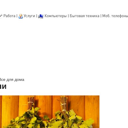
Работа
|
Услуги
|
Компьютеры
|
Бытовая техника
|
Моб. телефон
Все для дома
ни