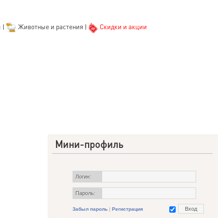
ы
|
Животные и растения
|
Скидки и акции
Мини-профиль
Логин:
Пароль:
Забыл пароль
|
Регистрация