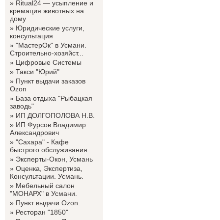
»
Ritual24 — усыпление и
кремация животных на
дому
»
Юридические услуги,
консультация
»
"МастерОк" в Усмани.
Строительно-хозяйст...
»
Цифровые Системы
»
Такси "Юрий"
»
Пункт выдачи заказов
Ozon
»
База отдыха "Рыбацкая
заводь"
»
ИП ДОЛГОПОЛОВА Н.В.
»
ИП Фурсов Владимир
Александрович
»
"Сахара" - Кафе
быстрого обслуживания.
»
Эксперты-Окон, Усмань
»
Оценка, Экспертиза,
Консультации. Усмань.
»
Мебельный салон
"МОНАРХ" в Усмани.
»
Пункт выдачи Ozon.
»
Ресторан "1850"