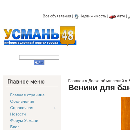
Все объявления
|
Недвижимость
|
Авто
|
Главное меню
Главная
»
Доска объявлений
»
Веники для ба
Главная страница
Объявления
Справочная
Новости
Форум Усмани
Блог