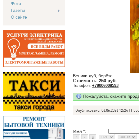
Фото
Газеты
О сайте
Веники дуб, берёза
Стоимость:
250 руб.
Телефон:
+79006008593
Пожалуйста, скажите прод
Опубликовано: 06.06.2026 12:24 | Про
Имя *: