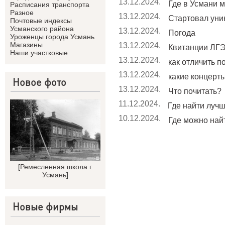
13.12.2024.
Где в Усмани м
Расписания транспорта
Разное
13.12.2024.
Стартовал уник
Почтовые индексы
Усманского района
13.12.2024.
Погода
Уроженцы города Усмань
Магазины
13.12.2024.
Квитанции ЛГЭ
Наши участковые
13.12.2024.
как отличить п
13.12.2024.
какие концерты 
Новое фото
13.12.2024.
Что почитать?
11.12.2024.
Где найти лучши
10.12.2024.
Где можно найт
[
Ремесленная школа г.
Усмань
]
Новые фирмы