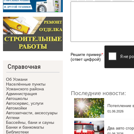
Решите пример
*
:
(ответ цифрой)
Справочная
Об Усмани
Населённые пункты
Усманского района
Последние новости:
Администрация
Автошколы
Автосервис, услуги
Потепление в
Автомойки
01.06.2026
Автозапчасти, аксессуары
Аптеки
Бассейны, бани и сауны
Банки и банкоматы
Два авто сго
Библиотеки
01.06.2026