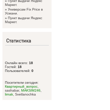
»
Пункт выдачи Яндекс
Маркет.
»
Универсам Fix Price в
Усмани.
»
Пункт выдачи Яндекс
Маркет.
Статистика
Онлайн всего:
18
Гостей:
18
Пользователей:
0
Посетители сегодня:
Квартирный_вопрос
,
sashabar
,
MAKSIM246
,
limak
,
Svetlanоchka