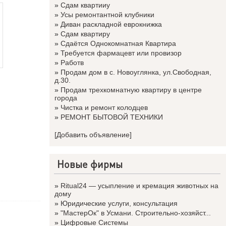
»
Сдам квартииу
»
Усы ремонтантной клубники
»
Диван раскладной еврокнижка
»
Сдам квартиру
»
Сдаётся Однокомнатная Квартира
»
Требуется фармацевт или провизор
»
Работв
»
Продам дом в с. Новоуглянка, ул.Свободная,
д.30.
»
Продам трехкомнатную квартиру в центре
города
»
Чистка и ремонт колодцев
»
РЕМОНТ БЫТОВОЙ ТЕХНИКИ
[Добавить объявление]
Новые фирмы
»
Ritual24 — усыпление и кремация животных на
дому
»
Юридические услуги, консультация
»
"МастерОк" в Усмани. Строительно-хозяйст...
»
Цифровые Системы