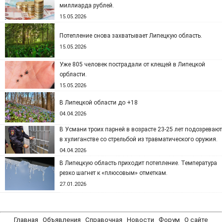
миллиарда рублей.
15.05.2026
Потепление снова захватывает Липецкую область.
15.05.2026
Уже 805 человек пострадали от клещей в Липецкой
орбласти.
15.05.2026
В Липецкой области до +18
04.04.2026
В Усмани троих парней в возрасте 23-25 лет подозревают
в хулиганстве со стрельбой из травматического оружия.
04.04.2026
В Липецкую область приходит потепление. Температура
резко шагнет к «плюсовым» отметкам.
27.01.2026
Главная
Объявления
Справочная
Новости
Форум
О сайте