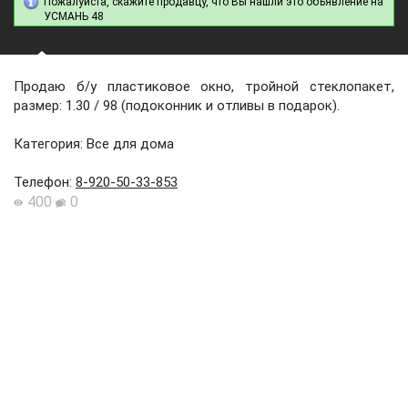
Пожалуйста, скажите продавцу, что Вы нашли это объявление на
УСМАНЬ 48
Продаю б/у пластиковое окно, тройной стеклопакет,
размер: 1.30 / 98 (подоконник и отливы в подарок).
Категория: Все для дома
Телефон
:
8-920-50-33-853
400
0