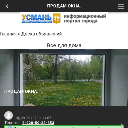
ПРОДАМ ОКНА.
Главная
»
Доска объявлений
Все для дома
ПРОДАМ ОКНА.
20.08.2020 в 14:07
Телефон:
8-920-50-33-853