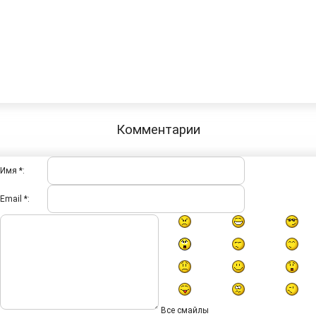
Комментарии
Имя *:
Email *:
Все смайлы