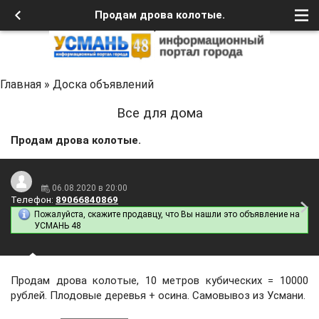
Продам дрова колотые.
Главная
»
Доска объявлений
Все для дома
Продам дрова колотые.
06.08.2020 в 20:00
Телефон:
89066840869
Пожалуйста, скажите продавцу, что Вы нашли это объявление на
УСМАНЬ 48
Продам дрова колотые, 10 метров кубических = 10000
рублей. Плодовые деревья + осина. Самовывоз из Усмани.