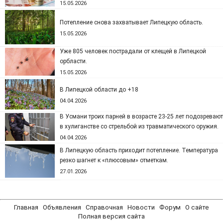
15.05.2026
Потепление снова захватывает Липецкую область.
15.05.2026
Уже 805 человек пострадали от клещей в Липецкой
орбласти.
15.05.2026
В Липецкой области до +18
04.04.2026
В Усмани троих парней в возрасте 23-25 лет подозревают
в хулиганстве со стрельбой из травматического оружия.
04.04.2026
В Липецкую область приходит потепление. Температура
резко шагнет к «плюсовым» отметкам.
27.01.2026
Главная
Объявления
Справочная
Новости
Форум
О сайте
Полная версия сайта