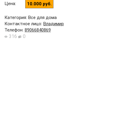
Цена
:
10.000 руб.
Категория: Все для дома
Контактное лицо
:
Владимир
Телефон
:
89066840869
316
0