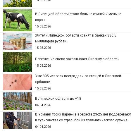
18.05.2026
В Липецкой области стало больше свиней и меньше
коров.
15.05.2026
Жители Липецкой области хранят в банках 330,5
миллиарда рублей.
15.05.2026
Потепление снова захватывает Липецкую область.
15.05.2026
Уже 805 человек пострадали от клещей в Липецкой
орбласти.
15.05.2026
В Липецкой области до +18
04.04.2026
В Усмани троих парней в возрасте 23-25 лет подозревают
в хулиганстве со стрельбой из травматического оружия.
04.04.2026