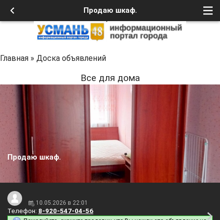
Продаю шкаф.
Главная
»
Доска объявлений
Все для дома
Продаю шкаф.
10.05.2026 в 22:01
Телефон:
8-920-547-04-56