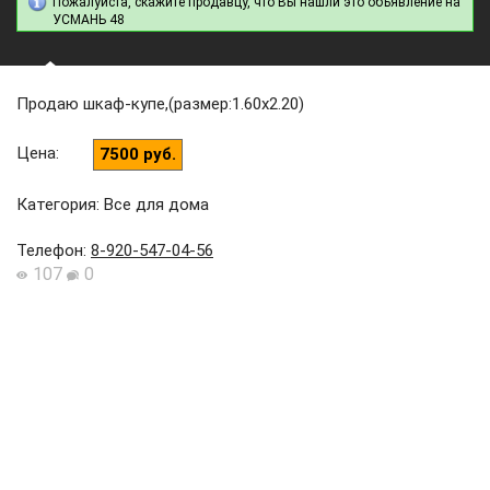
Пожалуйста, скажите продавцу, что Вы нашли это объявление на
УСМАНЬ 48
Продаю шкаф-купе,(размер:1.60х2.20)
Цена
:
7500 руб.
Категория: Все для дома
Телефон
:
8-920-547-04-56
107
0