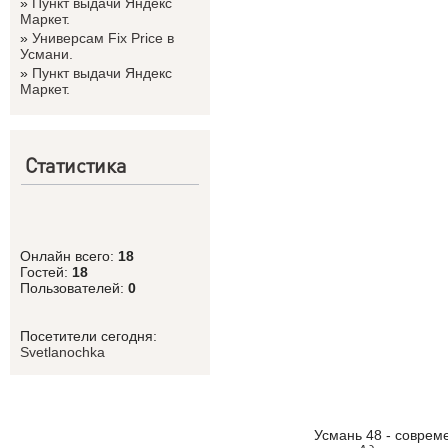
»
Пункт выдачи Яндекс
Маркет.
»
Универсам Fix Price в
Усмани.
»
Пункт выдачи Яндекс
Маркет.
Статистика
Онлайн всего:
18
Гостей:
18
Пользователей:
0
Посетители сегодня:
Svetlanоchka
Усмань 48 - соврем