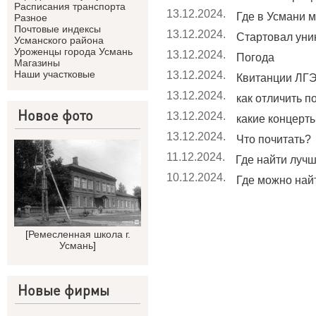
Расписания транспорта
13.12.2024.
Где в Усмани м
Разное
Почтовые индексы
13.12.2024.
Стартовал уник
Усманского района
Уроженцы города Усмань
13.12.2024.
Погода
Магазины
Наши участковые
13.12.2024.
Квитанции ЛГЭ
13.12.2024.
как отличить п
Новое фото
13.12.2024.
какие концерты 
13.12.2024.
Что почитать?
11.12.2024.
Где найти лучши
10.12.2024.
Где можно найт
[
Ремесленная школа г.
Усмань
]
Новые фирмы