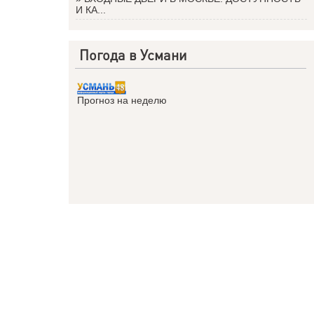
И КА...
Погода в Усмани
Прогноз на неделю