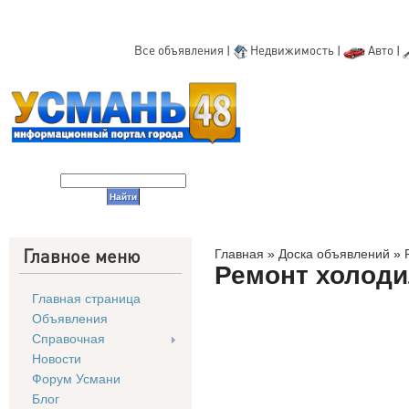
Все объявления
|
Недвижимость
|
Авто
|
Главное меню
Главная
»
Доска объявлений
»
Ремонт холод
Главная страница
Объявления
Справочная
Новости
Форум Усмани
Блог