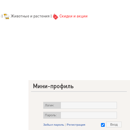
ы
|
Животные и растения
|
Скидки и акции
Мини-профиль
Логин:
Пароль:
Забыл пароль
|
Регистрация