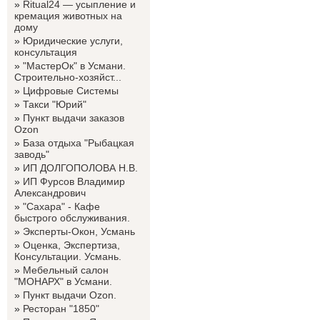
»
Ritual24 — усыпление и
кремация животных на
дому
»
Юридические услуги,
консультация
»
"МастерОк" в Усмани.
Строительно-хозяйст...
»
Цифровые Системы
»
Такси "Юрий"
»
Пункт выдачи заказов
Ozon
»
База отдыха "Рыбацкая
заводь"
»
ИП ДОЛГОПОЛОВА Н.В.
»
ИП Фурсов Владимир
Александрович
»
"Сахара" - Кафе
быстрого обслуживания.
»
Эксперты-Окон, Усмань
»
Оценка, Экспертиза,
Консультации. Усмань.
»
Мебельный салон
"МОНАРХ" в Усмани.
»
Пункт выдачи Ozon.
»
Ресторан "1850"