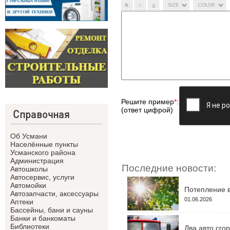
Решите пример
*
:
(ответ цифрой)
Справочная
Об Усмани
Населённые пункты
Усманского района
Администрация
Последние новости:
Автошколы
Автосервис, услуги
Автомойки
Потепление в
Автозапчасти, аксессуары
01.06.2026
Аптеки
Бассейны, бани и сауны
Банки и банкоматы
Библиотеки
Два авто сго