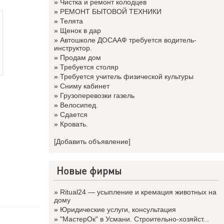
»
Чистка и ремонт колодцев
»
РЕМОНТ БЫТОВОЙ ТЕХНИКИ
»
Телята
»
Щенок в дар
»
Автошколе ДОСААФ требуется водитель-
инструктор.
»
Продам дом
»
Требуется столяр
»
Требуется учитель физической культуры
»
Сниму кабинет
»
Грузоперевозки газель
»
Велосипед.
»
Сдается
»
Кровать.
[Добавить объявление]
Новые фирмы
»
Ritual24 — усыпление и кремация животных на
дому
»
Юридические услуги, консультация
»
"МастерОк" в Усмани. Строительно-хозяйст...