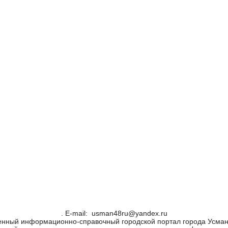
. Е-mail: usman48ru@yandex.ru
енный информационно-справочный городской портал города Усман