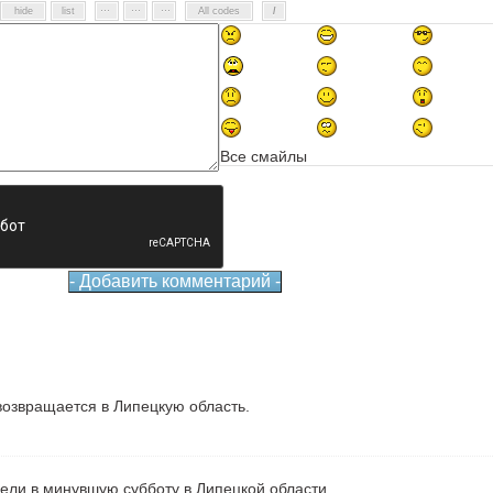
Все смайлы
озвращается в Липецкую область.
рели в минувшую субботу в Липецкой области.