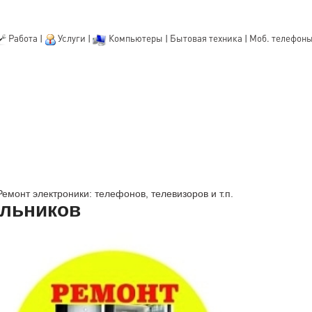
Работа
|
Услуги
|
Компьютеры
|
Бытовая техника
|
Моб. телефон
Ремонт электроники: телефонов, телевизоров и т.п.
ильников