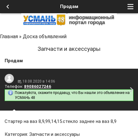
Продам
Главная
»
Доска объявлений
Запчасти и аксессуары
Продам
18.08.2020 в 14:06
Телефон:
89086027246
Пожалуйста, скажите продавцу, что Вы нашли это объявление на
УСМАНЬ 48
Стартер на ваз 8,9,99,14,15.стекло заднее на ваз 8,9
Категория: Запчасти и аксессуары