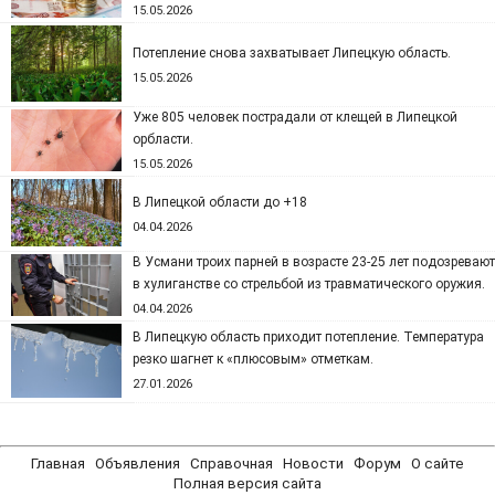
15.05.2026
Потепление снова захватывает Липецкую область.
15.05.2026
Уже 805 человек пострадали от клещей в Липецкой
орбласти.
15.05.2026
В Липецкой области до +18
04.04.2026
В Усмани троих парней в возрасте 23-25 лет подозревают
в хулиганстве со стрельбой из травматического оружия.
04.04.2026
В Липецкую область приходит потепление. Температура
резко шагнет к «плюсовым» отметкам.
27.01.2026
Главная
Объявления
Справочная
Новости
Форум
О сайте
Полная версия сайта