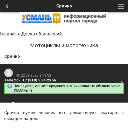
Срочно
Главная
»
Доска объявлений
Мотоциклы и мототехника
Срочно
22.08.2020 в 13:52
Телефон:
+7 (910) 357-2966
Пожалуйста, скажите продавцу, что Вы нашли это объявление на
УСМАНЬ 48
Срочно нужен человек кто ремонтирует скутора, с
выездом на дом.