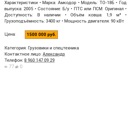
Характеристики • Марка: Амкодор • Модель: ТО-18Б • Год
выпуска: 2005 • Состояние: Б/у • ПТС или ПСМ: Оригинал •
Доступность: В наличии • Объём ковша: 1,9 м³ •
Грузоподъёмность: 3400 кг • Мощность двигателя: 90 кВт
Цена
:
1500 000 руб.
Категория: Грузовики и спецтехника
Контактное лицо
:
Александр
Телефон
:
8 960 147 09 29
77
0