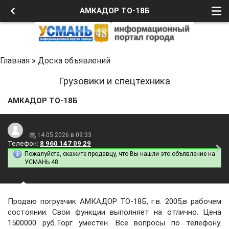
АМКАДОР ТО-18Б
Главная
»
Доска объявлений
Грузовики и спецтехника
АМКАДОР ТО-18Б
14.05.2026 в 09:33
Телефон:
8 960 147 09 29
Пожалуйста, скажите продавцу, что Вы нашли это объявление на
УСМАНЬ 48
Продаю погрузчик АМКАДОР ТО-18Б, г.в. 2005,в рабочем
состоянии. Свои функции выполняет на отлично. Цена
1500000 руб.Торг уместен. Все вопросы по телефону.