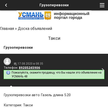
Грузоперевозки
Главная
»
Доска объявлений
Такси
Грузоперевозки
17.08.2020 в 08:35
Телефон:
89205245906
Пожалуйста, скажите продавцу, что Вы нашли это объявление на
УСМАНЬ 48
Грузоперевозки авто Газель длина 5.20
Категория: Такси