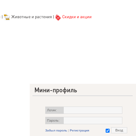
ы
|
Животные и растения
|
Скидки и акции
Мини-профиль
Логин:
Пароль:
Забыл пароль
|
Регистрация