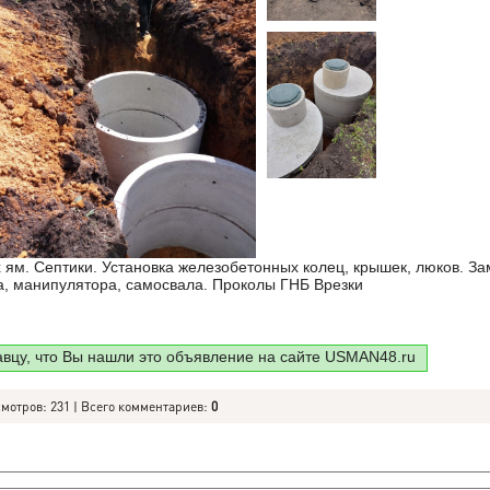
ям. Септики. Установка железобетонных колец, крышек, люков. З
ра, манипулятора, самосвала. Проколы ГНБ Врезки
авцу, что Вы нашли это объявление на сайте USMAN48.ru
смотров: 231 | Всего комментариев:
0