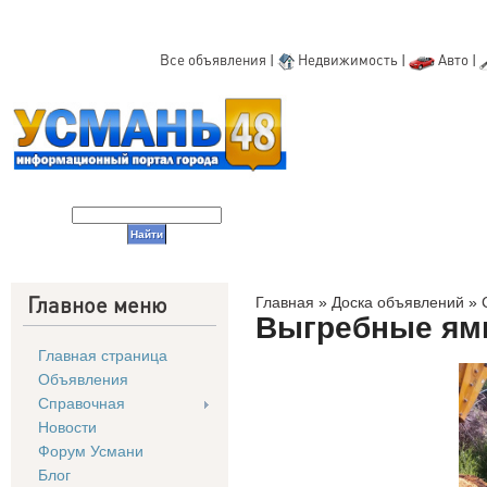
Все объявления
|
Недвижимость
|
Авто
|
Главное меню
Главная
»
Доска объявлений
»
Выгребные ямы
Главная страница
Объявления
Справочная
Новости
Форум Усмани
Блог