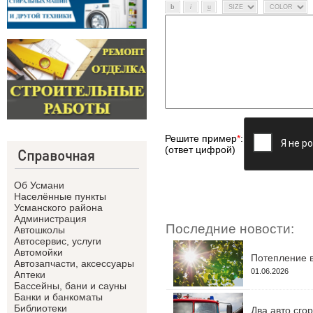
Решите пример
*
:
(ответ цифрой)
Справочная
Об Усмани
Населённые пункты
Усманского района
Администрация
Последние новости:
Автошколы
Автосервис, услуги
Автомойки
Потепление в
Автозапчасти, аксессуары
01.06.2026
Аптеки
Бассейны, бани и сауны
Банки и банкоматы
Библиотеки
Два авто сго