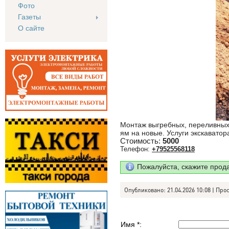
Фото
Газеты
О сайте
Монтаж выгребных, переливных 
ям на новые. Услуги экскавато
Стоимость:
5000
Телефон:
+79525568118
Пожалуйста, скажите прод
Опубликовано: 21.04.2026 10:08 | Про
Имя *: