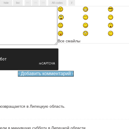
Все смайлы
озвращается в Липецкую область.
рели в минувшую субботу в Липецкой области.