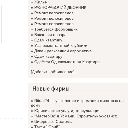
»
Жильё
»
РАЗНОРАБОЧИЙ,ДВОРНИК
»
Ремонт велосипедов
»
Ремонт велосипедов
»
Ремонт велосипедов
»
Требуется формовщик
»
Вакансия повара
»
Сдам квартииу
»
Усы ремонтантной клубники
»
Диван раскладной еврокнижка
»
Сдам квартиру
»
Сдаётся Однокомнатная Квартира
[Добавить объявление]
Новые фирмы
»
Ritual24 — усыпление и кремация животных на
дому
»
Юридические услуги, консультация
»
"МастерОк" в Усмани. Строительно-хозяйст...
»
Цифровые Системы
»
Такси "Юрий"