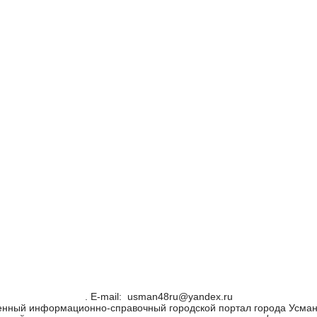
. Е-mail: usman48ru@yandex.ru
енный информационно-справочный городской портал города Усман