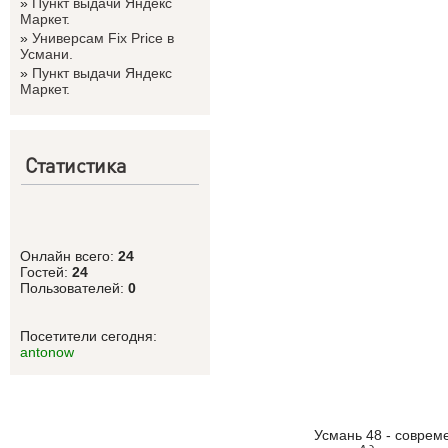
»
Пункт выдачи Яндекс
Маркет.
»
Универсам Fix Price в
Усмани.
»
Пункт выдачи Яндекс
Маркет.
Статистика
Онлайн всего:
24
Гостей:
24
Пользователей:
0
Посетители сегодня:
antonow
Усмань 48 - соврем