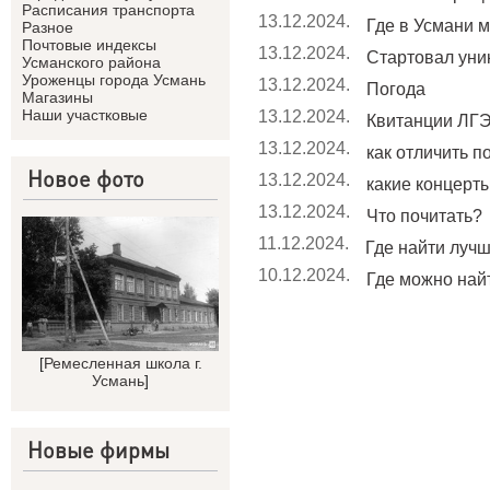
Расписания транспорта
13.12.2024.
Где в Усмани м
Разное
Почтовые индексы
13.12.2024.
Стартовал уник
Усманского района
Уроженцы города Усмань
13.12.2024.
Погода
Магазины
Наши участковые
13.12.2024.
Квитанции ЛГЭ
13.12.2024.
как отличить п
Новое фото
13.12.2024.
какие концерты 
13.12.2024.
Что почитать?
11.12.2024.
Где найти лучши
10.12.2024.
Где можно найт
[
Ремесленная школа г.
Усмань
]
Новые фирмы