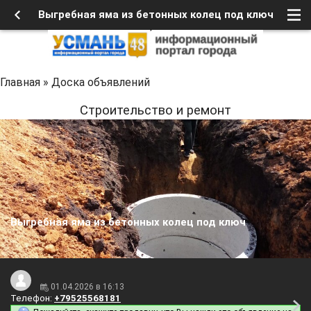
Выгребная яма из бетонных колец под ключ
Главная
»
Доска объявлений
Строительство и ремонт
Выгребная яма из бетонных колец под ключ
01.04.2026 в 16:13
Телефон:
+79525568181