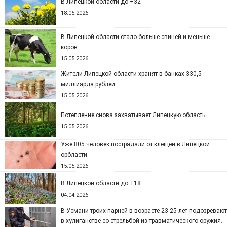
В Липецкой области до +32
18.05.2026
В Липецкой области стало больше свиней и меньше
коров.
15.05.2026
Жители Липецкой области хранят в банках 330,5
миллиарда рублей.
15.05.2026
Потепление снова захватывает Липецкую область.
15.05.2026
Уже 805 человек пострадали от клещей в Липецкой
орбласти.
15.05.2026
В Липецкой области до +18
04.04.2026
В Усмани троих парней в возрасте 23-25 лет подозревают
в хулиганстве со стрельбой из травматического оружия.