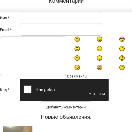
Комментарии
Имя *:
Email *:
Все смайлы
Код *:
Новые объявления: