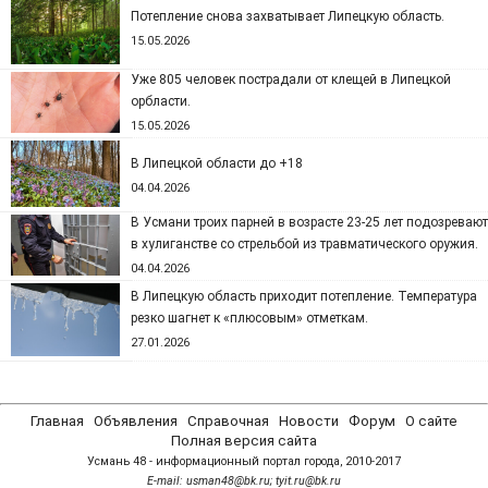
Потепление снова захватывает Липецкую область.
15.05.2026
Уже 805 человек пострадали от клещей в Липецкой
орбласти.
15.05.2026
В Липецкой области до +18
04.04.2026
В Усмани троих парней в возрасте 23-25 лет подозревают
в хулиганстве со стрельбой из травматического оружия.
04.04.2026
В Липецкую область приходит потепление. Температура
резко шагнет к «плюсовым» отметкам.
27.01.2026
Главная
Объявления
Справочная
Новости
Форум
О сайте
Полная версия сайта
Усмань 48 - информационный портал города, 2010-2017
Е-mail: usman48@bk.ru; tyit.ru@bk.ru