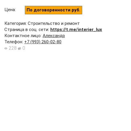
Цена
:
По договоренности руб.
Категория: Строительство и ремонт
Страница в соц. сети:
https://t.me/interier_lux
Контактное лицо
:
Александр
Телефон
:
+7 (993) 260-02-80
228
0