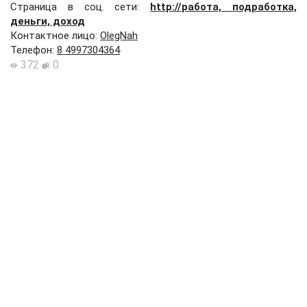
Страница в соц. сети:
http://работа, подработка,
деньги, доход
Контактное лицо
:
OlegNah
Телефон
:
8 4997304364
372
0