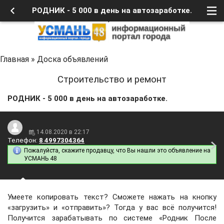
РОДНИК - 5 000 в день на автозаработке.
Главная
»
Доска объявлений
Строительство и ремонт
РОДНИК - 5 000 в день на автозаработке.
14.08.2020 в 22:17
Телефон:
8 4997304364
Пожалуйста, скажите продавцу, что Вы нашли это объявление на
УСМАНЬ 48
Умеете копировать текст? Сможете нажать на кнопку
«загрузить» и «отправить»? Тогда у вас всё получится!
Получится зарабатывать по системе «Родник После