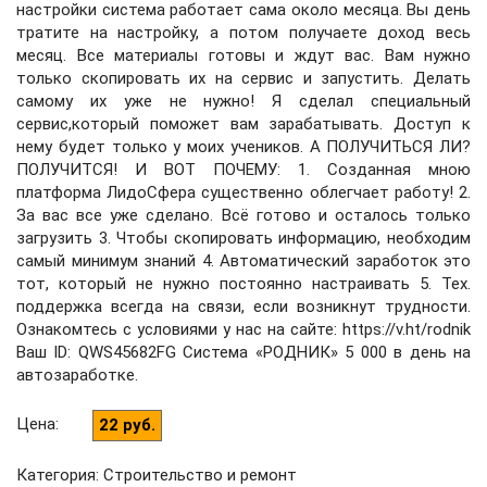
настройки система работает сама около месяца. Вы день
тратите на настройку, а потом получаете доход весь
месяц. Все материалы готовы и ждут вас. Вам нужно
только скопировать их на сервис и запустить. Делать
самому их уже не нужно! Я сделал специальный
сервис,который поможет вам зарабатывать. Доступ к
нему будет только у моих учеников. А ПОЛУЧИТЬСЯ ЛИ?
ПОЛУЧИТСЯ! И ВОТ ПОЧЕМУ: 1. Созданная мною
платформа ЛидоСфера существенно облегчает работу! 2.
За вас все уже сделано. Всё готово и осталось только
загрузить 3. Чтобы скопировать информацию, необходим
самый минимум знаний 4. Автоматический заработок это
тот, который не нужно постоянно настраивать 5. Тех.
поддержка всегда на связи, если возникнут трудности.
Ознакомтесь с условиями у нас на сайте: https://v.ht/rodnik
Ваш ID: QWS45682FG Система «РОДНИК» 5 000 в день на
автозаработке.
Цена
:
22 руб.
Категория: Строительство и ремонт