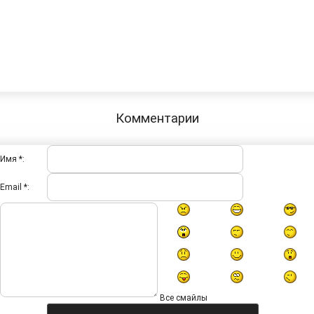
Комментарии
Имя *:
Email *:
Все смайлы