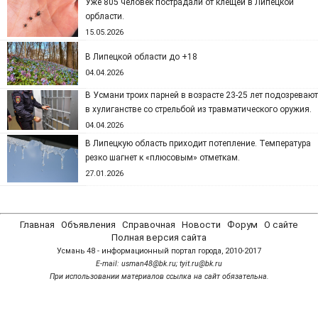
Уже 805 человек пострадали от клещей в Липецкой
орбласти.
15.05.2026
В Липецкой области до +18
04.04.2026
В Усмани троих парней в возрасте 23-25 лет подозревают
в хулиганстве со стрельбой из травматического оружия.
04.04.2026
В Липецкую область приходит потепление. Температура
резко шагнет к «плюсовым» отметкам.
27.01.2026
Главная
Объявления
Справочная
Новости
Форум
О сайте
Полная версия сайта
Усмань 48 - информационный портал города, 2010-2017
Е-mail: usman48@bk.ru; tyit.ru@bk.ru
При использовании материалов ссылка на сайт обязательна.