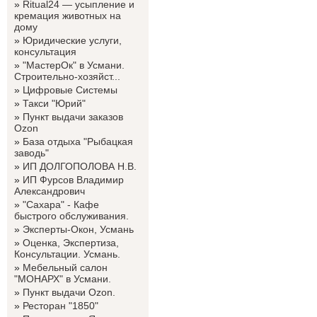
»
Ritual24 — усыпление и
кремация животных на
дому
»
Юридические услуги,
консультация
»
"МастерОк" в Усмани.
Строительно-хозяйст...
»
Цифровые Системы
»
Такси "Юрий"
»
Пункт выдачи заказов
Ozon
»
База отдыха "Рыбацкая
заводь"
»
ИП ДОЛГОПОЛОВА Н.В.
»
ИП Фурсов Владимир
Александрович
»
"Сахара" - Кафе
быстрого обслуживания.
»
Эксперты-Окон, Усмань
»
Оценка, Экспертиза,
Консультации. Усмань.
»
Мебельный салон
"МОНАРХ" в Усмани.
»
Пункт выдачи Ozon.
»
Ресторан "1850"