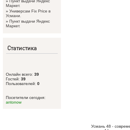
»
Пункт выдачи Яндекс
Маркет.
»
Универсам Fix Price в
Усмани.
»
Пункт выдачи Яндекс
Маркет.
Статистика
Онлайн всего:
39
Гостей:
39
Пользователей:
0
Посетители сегодня:
antonow
Усмань 48 - соврем