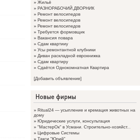
»
Жильё
»
РАЗНОРАБОЧИЙ,ДВОРНИК
»
Ремонт велосипедов
»
Ремонт велосипедов
»
Ремонт велосипедов
»
Требуется формовщик
»
Вакансия повара
»
Сдам квартииу
»
Усы ремонтантной клубники
»
Диван раскладной еврокнижка
»
Сдам квартиру
»
Сдаётся Однокомнатная Квартира
[Добавить объявление]
Новые фирмы
»
Ritual24 — усыпление и кремация животных на
дому
»
Юридические услуги, консультация
»
"МастерОк" в Усмани. Строительно-хозяйст...
»
Цифровые Системы
»
Такси "Юрий"