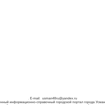
. Е-mail: usman48ru@yandex.ru
енный информационно-справочный городской портал города Усман