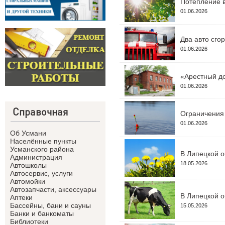
Потепление в
01.06.2026
Два авто сго
01.06.2026
«Арестный до
01.06.2026
Справочная
Ограничения 
01.06.2026
Об Усмани
Населённые пункты
Усманского района
В Липецкой о
Администрация
18.05.2026
Автошколы
Автосервис, услуги
Автомойки
Автозапчасти, аксессуары
В Липецкой о
Аптеки
Бассейны, бани и сауны
15.05.2026
Банки и банкоматы
Библиотеки