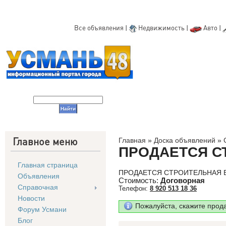
Все объявления
|
Недвижимость
|
Авто
|
Главное меню
Главная
»
Доска объявлений
»
ПРОДАЕТСЯ С
Главная страница
ПРОДАЕТСЯ СТРОИТЕЛЬНАЯ 
Объявления
Стоимость:
Договорная
Справочная
Телефон:
8 920 513 18 36
Новости
Пожалуйста, скажите прод
Форум Усмани
Блог