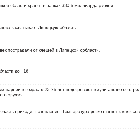
кой области хранят в банках 330,5 миллиарда рублей.
нова захватывает Липецкую область.
век пострадали от клещей в Липецкой орбласти.
бласти до +18
их парней в возрасте 23-25 лет подозревают в хулиганстве со стре
ого оружия.
бласть приходит потепление. Температура резко шагнет к «плюсо