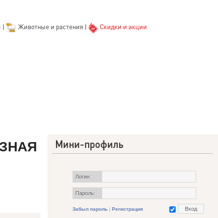
ы
|
Животные и растения
|
Скидки и акции
Мини-профиль
ЕЗНАЯ
Логин:
Пароль:
Забыл пароль
|
Регистрация