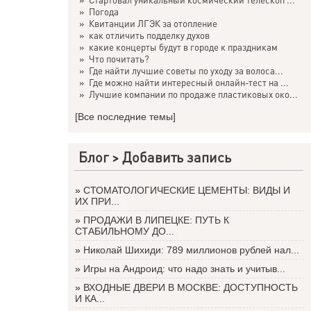
»
Погода
»
Квитанции ЛГЭК за отопление
»
как отличить подделку духов
»
какие концерты будут в городе к праздникам
»
Что почитать?
»
Где найти лучшие советы по уходу за волоса...
»
Где можно найти интересный онлайн-тест на ...
»
Лучшие компании по продаже пластиковых око...
[Все последние темы]
Блог >
Добавить запись
»
СТОМАТОЛОГИЧЕСКИЕ ЦЕМЕНТЫ: ВИДЫ И
ИХ ПРИ...
»
ПРОДАЖИ В ЛИПЕЦКЕ: ПУТЬ К
СТАБИЛЬНОМУ ДО...
»
Николай Шихиди: 789 миллионов рублей нал...
»
Игры на Андроид: что надо знать и учитыв...
»
ВХОДНЫЕ ДВЕРИ В МОСКВЕ: ДОСТУПНОСТЬ
И КА...