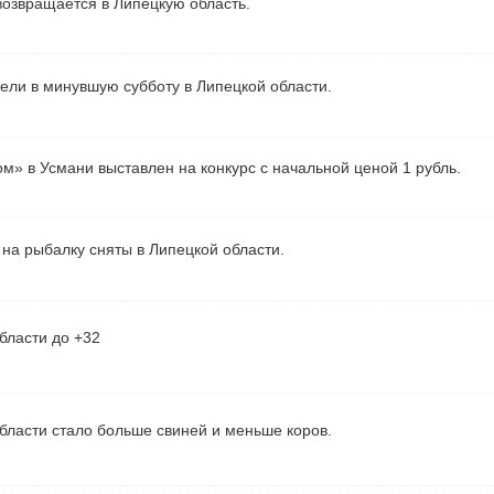
озвращается в Липецкую область.
рели в минувшую субботу в Липецкой области.
м» в Усмани выставлен на конкурс с начальной ценой 1 рубль.
на рыбалку сняты в Липецкой области.
бласти до +32
бласти стало больше свиней и меньше коров.