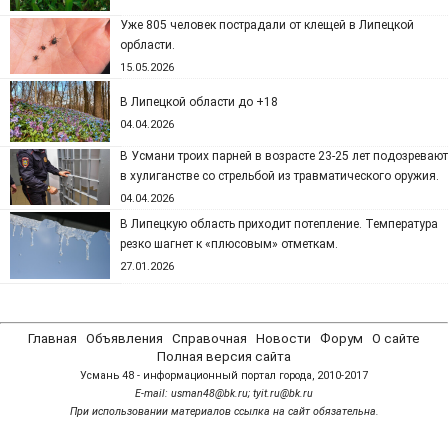
Уже 805 человек пострадали от клещей в Липецкой
орбласти.
15.05.2026
В Липецкой области до +18
04.04.2026
В Усмани троих парней в возрасте 23-25 лет подозревают
в хулиганстве со стрельбой из травматического оружия.
04.04.2026
В Липецкую область приходит потепление. Температура
резко шагнет к «плюсовым» отметкам.
27.01.2026
Главная
Объявления
Справочная
Новости
Форум
О сайте
Полная версия сайта
Усмань 48 - информационный портал города, 2010-2017
Е-mail: usman48@bk.ru; tyit.ru@bk.ru
При использовании материалов ссылка на сайт обязательна.