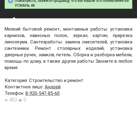
Пожалуйста, скажите продавцу, что Вы нашли это объявление на
УСМАНЬ 48
Мелкий бытовой ремонт, монтажные работы: установка
карнизов, навесных полок, зеркал, картин, прирезка
линолеума. Сантехработы: замена смесителей, установка
сантехники. Ремонт столярных изделий, установка
дверных ручек, замков, петель. Сборка и разборка мебели,
помощь по дому, а также другие работы Звоните в любое
время.
Категория: Строительство и ремонт
Контактное лицо
:
Андрей
Телефон
:
8-920-547-85-60
403
0