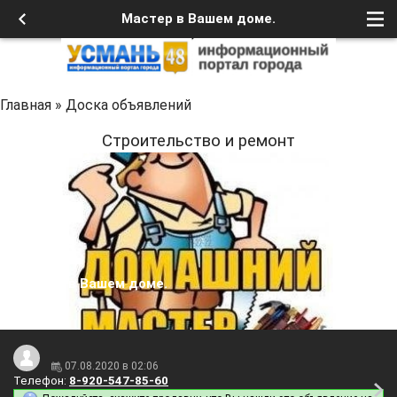
Мастер в Вашем доме.
Главная
»
Доска объявлений
Строительство и ремонт
Мастер в Вашем доме.
07.08.2020 в 02:06
Телефон:
8-920-547-85-60