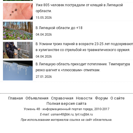
Уже 805 человек пострадали от клещей в Липецкой
орбласти.
15.05.2026
В Липецкой области до +18
04.04.2026
В Усмани троих парней в возрасте 23-25 лет подозревают
в хулиганстве со стрельбой из травматического оружия.
04.04.2026
В Липецкую область приходит потепление. Температура
резко шагнет к «плюсовым» отметкам.
27.01.2026
Главная
Объявления
Справочная
Новости
Форум
О сайте
Полная версия сайта
Усмань 48 - информационный портал города, 2010-2017
Е-mail: usman48@bk.ru; tyit.ru@bk.ru
При использовании материалов ссылка на сайт обязательна.