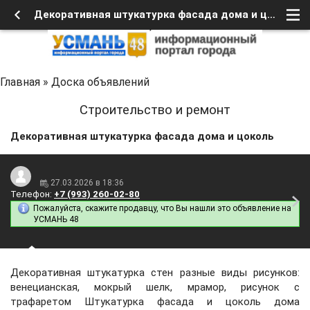
Декоративная штукатурка фасада дома и цоколь
Главная
»
Доска объявлений
Строительство и ремонт
Декоративная штукатурка фасада дома и цоколь
27.03.2026 в 18:36
Телефон:
+7 (993) 260-02-80
Пожалуйста, скажите продавцу, что Вы нашли это объявление на
УСМАНЬ 48
Декоративная штукатурка стен разные виды рисунков:
венецианская, мокрый шелк, мрамор, рисунок с
трафаретом Штукатурка фасада и цоколь дома