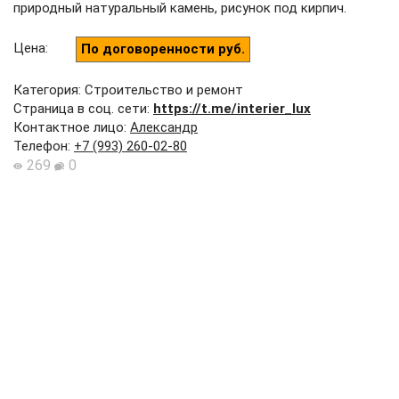
природный натуральный камень, рисунок под кирпич.
Цена
:
По договоренности руб.
Категория: Строительство и ремонт
Страница в соц. сети:
https://t.me/interier_lux
Контактное лицо
:
Александр
Телефон
:
+7 (993) 260-02-80
269
0