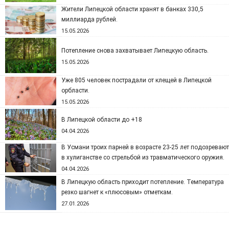
Жители Липецкой области хранят в банках 330,5
миллиарда рублей.
15.05.2026
Потепление снова захватывает Липецкую область.
15.05.2026
Уже 805 человек пострадали от клещей в Липецкой
орбласти.
15.05.2026
В Липецкой области до +18
04.04.2026
В Усмани троих парней в возрасте 23-25 лет подозревают
в хулиганстве со стрельбой из травматического оружия.
04.04.2026
В Липецкую область приходит потепление. Температура
резко шагнет к «плюсовым» отметкам.
27.01.2026