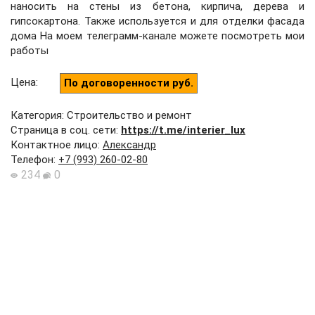
наносить на стены из бетона, кирпича, дерева и
гипсокартона. Также используется и для отделки фасада
дома На моем телеграмм-канале можете посмотреть мои
работы
Цена
:
По договоренности руб.
Категория: Строительство и ремонт
Страница в соц. сети:
https://t.me/interier_lux
Контактное лицо
:
Александр
Телефон
:
+7 (993) 260-02-80
234
0