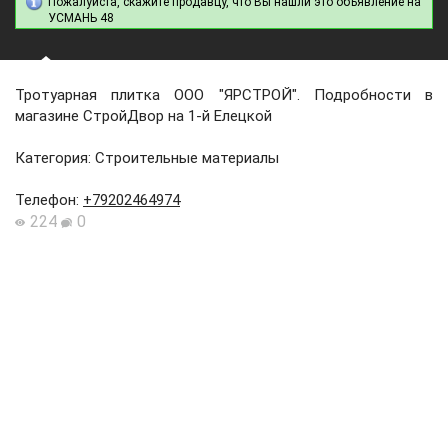
Пожалуйста, скажите продавцу, что Вы нашли это объявление на
УСМАНЬ 48
Тротуарная плитка ООО "ЯРСТРОЙ". Подробности в
магазине СтройДвор на 1-й Елецкой
Категория: Строительные материалы
Телефон
:
+79202464974
224
0