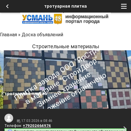
тротуарная плитка
Главная
»
Доска объявлений
Строительные материалы
тротуарная плитка
17.03.2026 в 08:46
Телефон:
+79202464974