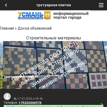
тротуарная плитка
Главная
»
Доска объявлений
Строительные материалы
тротуарная плитка
17.03.2026 в 08:46
Телефон:
+79202464974