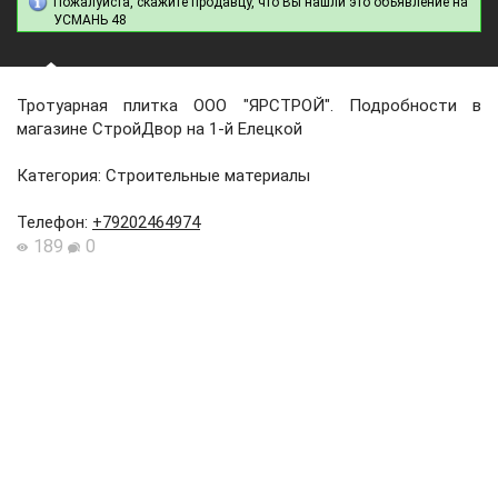
Пожалуйста, скажите продавцу, что Вы нашли это объявление на
УСМАНЬ 48
Тротуарная плитка ООО "ЯРСТРОЙ". Подробности в
магазине СтройДвор на 1-й Елецкой
Категория: Строительные материалы
Телефон
:
+79202464974
189
0