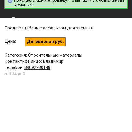
Пожалуйста, скажите продавцу, что Вы нашли это объявление на
УСМАНЬ 48
Продаю щебень с асфальтом для засыпки
Цена
:
Договорная руб.
Категория: Строительные материалы
Контактное лицо
:
Владимир
Телефон
:
89092230148
394
0