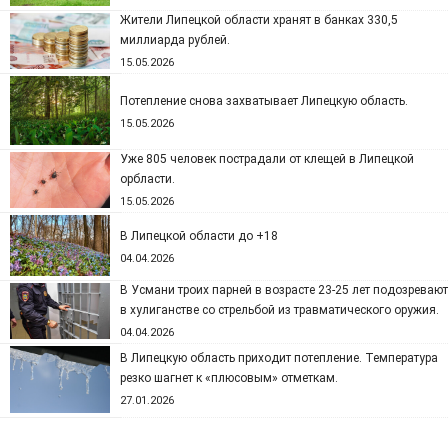
Жители Липецкой области хранят в банках 330,5
миллиарда рублей.
15.05.2026
Потепление снова захватывает Липецкую область.
15.05.2026
Уже 805 человек пострадали от клещей в Липецкой
орбласти.
15.05.2026
В Липецкой области до +18
04.04.2026
В Усмани троих парней в возрасте 23-25 лет подозревают
в хулиганстве со стрельбой из травматического оружия.
04.04.2026
В Липецкую область приходит потепление. Температура
резко шагнет к «плюсовым» отметкам.
27.01.2026