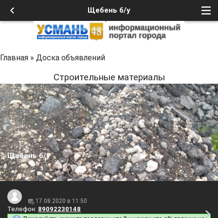
Щебень б/у
Главная
»
Доска объявлений
Строительные материалы
Щебень б/у
17.08.2020 в 11:50
Телефон:
89092230148