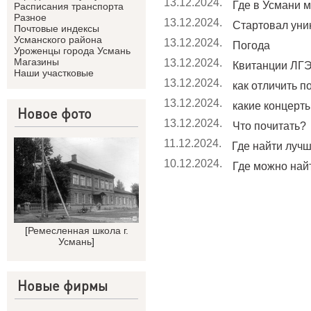
13.12.2024.
Где в Усмани м
Расписания транспорта
Разное
13.12.2024.
Стартовал уник
Почтовые индексы
Усманского района
13.12.2024.
Погода
Уроженцы города Усмань
Магазины
13.12.2024.
Квитанции ЛГЭ
Наши участковые
13.12.2024.
как отличить п
13.12.2024.
какие концерты 
Новое фото
13.12.2024.
Что почитать?
11.12.2024.
Где найти лучши
10.12.2024.
Где можно найт
[
Ремесленная школа г.
Усмань
]
Новые фирмы