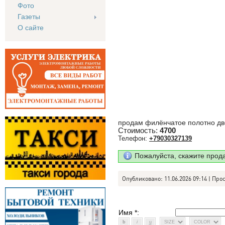
Фото
Газеты
О сайте
продам филёнчатое полотно дв
Стоимость:
4700
Телефон:
+79030327139
Пожалуйста, скажите прод
Опубликовано: 11.06.2026 09:14 | Про
Имя *: