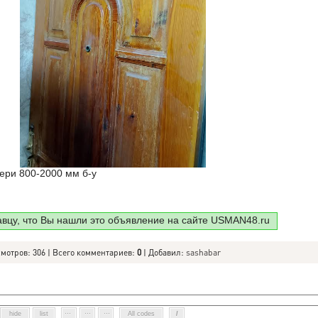
ери 800-2000 мм б-у
авцу, что Вы нашли это объявление на сайте USMAN48.ru
смотров: 306 | Всего комментариев:
0
| Добавил:
sashabar