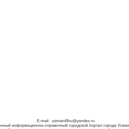
. Е-mail: usman48ru@yandex.ru
енный информационно-справочный городской портал города Усман