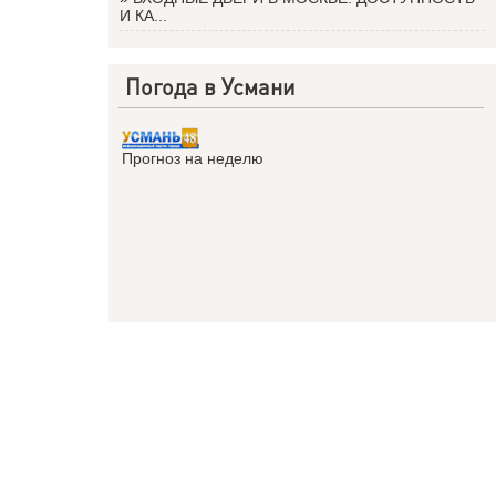
И КА...
Погода в Усмани
Прогноз на неделю