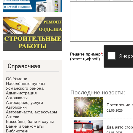
Решите пример
*
:
(ответ цифрой)
Справочная
Об Усмани
Населённые пункты
Усманского района
Последние новости:
Администрация
Автошколы
Автосервис, услуги
Потепление в
Автомойки
01.06.2026
Автозапчасти, аксессуары
Аптеки
Бассейны, бани и сауны
Банки и банкоматы
Два авто сго
Библиотеки
01.06.2026