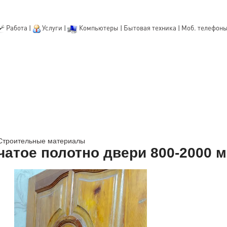
Работа
|
Услуги
|
Компьютеры
|
Бытовая техника
|
Моб. телефон
Строительные материалы
атое полотно двери 800-2000 м