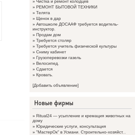
»
Чистка и ремонт колодцев
»
РЕМОНТ БЫТОВОЙ ТЕХНИКИ
»
Телята
»
Щенок в дар
»
Автошколе ДОСААФ требуется водитель-
инструктор.
»
Продам дом
»
Требуется столяр
»
Требуется учитель физической культуры
»
Сниму кабинет
»
Грузоперевозки газель
»
Велосипед.
»
Сдается
»
Кровать.
[Добавить объявление]
Новые фирмы
»
Ritual24 — усыпление и кремация животных на
дому
»
Юридические услуги, консультация
»
"МастерОк" в Усмани. Строительно-хозяйст...