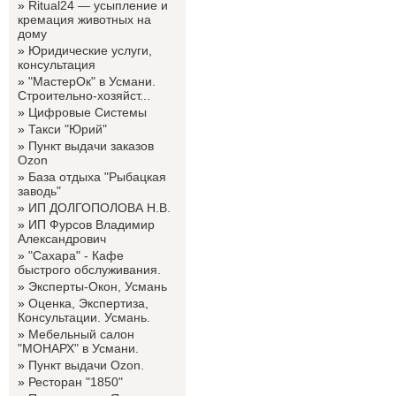
»
Ritual24 — усыпление и
кремация животных на
дому
»
Юридические услуги,
консультация
»
"МастерОк" в Усмани.
Строительно-хозяйст...
»
Цифровые Системы
»
Такси "Юрий"
»
Пункт выдачи заказов
Ozon
»
База отдыха "Рыбацкая
заводь"
»
ИП ДОЛГОПОЛОВА Н.В.
»
ИП Фурсов Владимир
Александрович
»
"Сахара" - Кафе
быстрого обслуживания.
»
Эксперты-Окон, Усмань
»
Оценка, Экспертиза,
Консультации. Усмань.
»
Мебельный салон
"МОНАРХ" в Усмани.
»
Пункт выдачи Ozon.
»
Ресторан "1850"