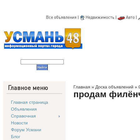
Все объявления
|
Недвижимость
|
Авто
|
Главное меню
Главная
»
Доска объявлений
»
продам филёнч
Главная страница
Объявления
Справочная
Новости
Форум Усмани
Блог