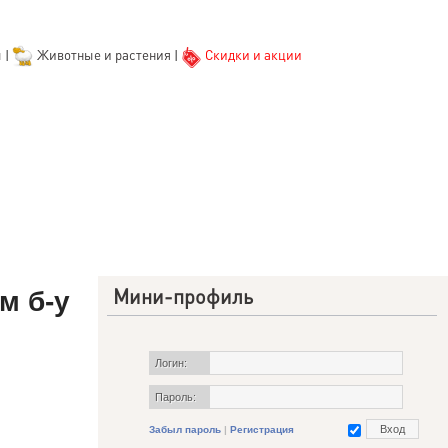
ы
|
Животные и растения
|
Скидки и акции
Мини-профиль
м б-у
Логин:
Пароль:
Забыл пароль
|
Регистрация