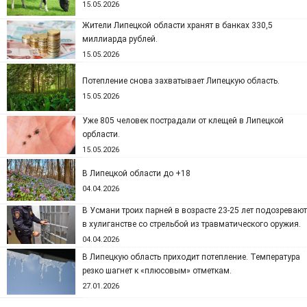
15.05.2026
Жители Липецкой области хранят в банках 330,5
миллиарда рублей.
15.05.2026
Потепление снова захватывает Липецкую область.
15.05.2026
Уже 805 человек пострадали от клещей в Липецкой
орбласти.
15.05.2026
В Липецкой области до +18
04.04.2026
В Усмани троих парней в возрасте 23-25 лет подозревают
в хулиганстве со стрельбой из травматического оружия.
04.04.2026
В Липецкую область приходит потепление. Температура
резко шагнет к «плюсовым» отметкам.
27.01.2026