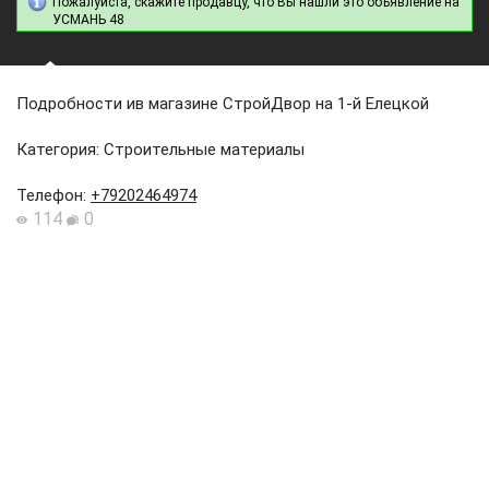
Пожалуйста, скажите продавцу, что Вы нашли это объявление на
УСМАНЬ 48
Подробности ив магазине СтройДвор на 1-й Елецкой
Категория: Строительные материалы
Телефон
:
+79202464974
114
0