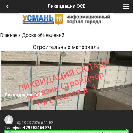
Ликвидация ОСБ
Главная
»
Доска объявлений
Строительные материалы
Ликвидация ОСБ
18.03.2026 в 11:02
Телефон:
+79202464974