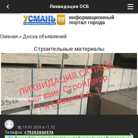
Ликвидация ОСБ
Главная
»
Доска объявлений
Строительные материалы
Ликвидация ОСБ
18.03.2026 в 11:02
Телефон:
+79202464974