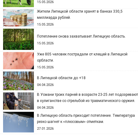
15.05.2026
Жители Липецкой области хранят в банках 330,5
миллиарда рублей.
15.05.2026
Потепление снова захватывает Липецкую область.
15.05.2026
Уже 805 человек пострадали от клещей в Липецкой
орбласти.
15.05.2026
В Липецкой области до +18
04.04.2026
В Усмани троих парней в возрасте 23-25 лет подозревают
в хулиганстве со стрельбой из травматического оружия.
04.04.2026
В Липецкую область приходит потепление. Температура
резко шагнет к «плюсовым» отметкам.
27.01.2026