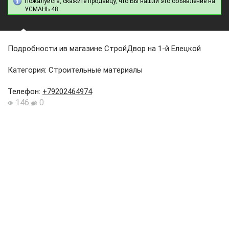
Пожалуйста, скажите продавцу, что Вы нашли это объявление на
УСМАНЬ 48
Подробности ив магазине СтройДвор на 1-й Елецкой
Категория: Строительные материалы
Телефон
:
+79202464974
146
0