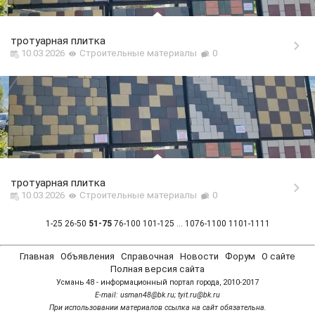
тротуарная плитка
10.03.2026
Строительные материалы
0
тротуарная плитка
10.03.2026
Строительные материалы
0
1-25
26-50
51-75
76-100
101-125
...
1076-1100
1101-1111
Главная
Объявления
Справочная
Новости
Форум
О сайте
Полная версия сайта
Усмань 48 - информационный портал города, 2010-2017
Е-mail: usman48@bk.ru; tyit.ru@bk.ru
При использовании материалов ссылка на сайт обязательна.