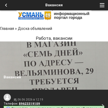
Вакансия
Главная
»
Доска объявлений
Работа, вакансии
Вакансия
06.06.2026 в 12:19
Телефон:
89623319109