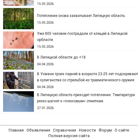
15.05.2026
Потепление снова захватывает Липецкую область.
15.05.2026
Уже 805 человек пострадали от клещей в Липецкой
орбласти.
15.05.2026
В Липецкой области до +18
04.04.2026
В Усмани троих парней в возрасте 23-25 лет подозревают
в хулиганстве со стрельбой из травматического оружия.
04.04.2026
В Липецкую область приходит потепление. Температура
резко шагнет к «плюсовым» отметкам.
27.01.2026
Главная
Объявления
Справочная
Новости
Форум
О сайте
Полная версия сайта