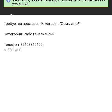
Пожалуйста, скажите продавцу, что Вы нашли это объявление на
УСМАНЬ 48
Требуется продавец. В магазин "Семь дней"
Категория: Работа, вакансии
Телефон
:
89623319109
581
0