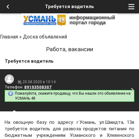
Требуется водитель
Главная
»
Доска объявлений
Работа, вакансии
Требуется водитель
20.08.2020 в 10:14
Телефон:
89103508307
Пожалуйста, скажите продавцу, что Вы нашли это объявление на
УСМАНЬ 48
На овощную базу по адресу: г.Усмань, ул.Шмидта, 13в
требуется водитель для развоза продуктов питания по
бюджетным учреждениям Усманского и Хлевенского