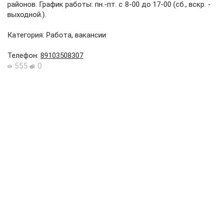
районов. График работы: пн.-пт. с 8-00 до 17-00 (сб., вскр. -
выходной.).
Категория: Работа, вакансии
Телефон
:
89103508307
555
0