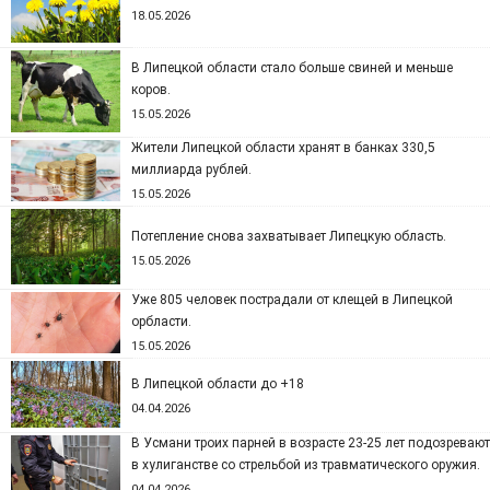
18.05.2026
В Липецкой области стало больше свиней и меньше
коров.
15.05.2026
Жители Липецкой области хранят в банках 330,5
миллиарда рублей.
15.05.2026
Потепление снова захватывает Липецкую область.
15.05.2026
Уже 805 человек пострадали от клещей в Липецкой
орбласти.
15.05.2026
В Липецкой области до +18
04.04.2026
В Усмани троих парней в возрасте 23-25 лет подозревают
в хулиганстве со стрельбой из травматического оружия.
04.04.2026