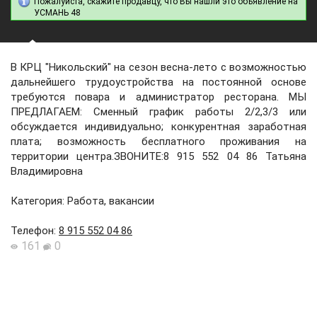
Пожалуйста, скажите продавцу, что Вы нашли это объявление на
УСМАНЬ 48
В КРЦ "Никольский" на сезон весна-лето с возможностью
дальнейшего трудоустройства на постоянной основе
требуются повара и администратор ресторана. МЫ
ПРЕДЛАГАЕМ: Сменный график работы 2/2,3/3 или
обсуждается индивидуально; конкурентная заработная
плата; возможность бесплатного проживания на
территории центра.ЗВОНИТЕ:8 915 552 04 86 Татьяна
Владимировна
Категория: Работа, вакансии
Телефон
:
8 915 552 04 86
161
0