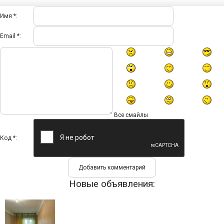
Имя *:
Email *:
Все смайлы
Код *:
Новые объявления: