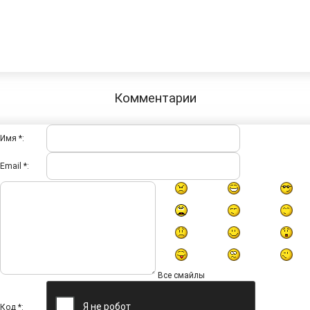
Комментарии
Имя *:
Email *:
Все смайлы
Код *: