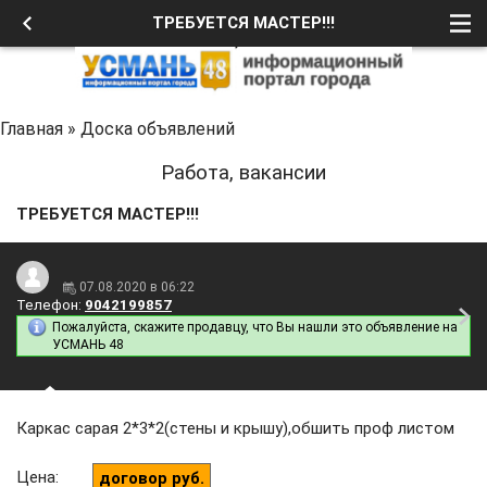
ТРЕБУЕТСЯ МАСТЕР!!!
Главная
»
Доска объявлений
Работа, вакансии
ТРЕБУЕТСЯ МАСТЕР!!!
07.08.2020 в 06:22
Телефон:
9042199857
Пожалуйста, скажите продавцу, что Вы нашли это объявление на
УСМАНЬ 48
Каркас сарая 2*3*2(стены и крышу),обшить проф листом
Цена
:
договор руб.