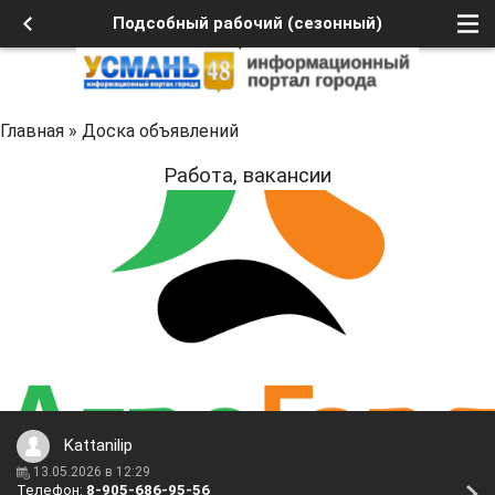
Подсобный рабочий (сезонный)
Главная
»
Доска объявлений
Работа, вакансии
Подсобный рабочий (сезонный)
Kattanilip
13.05.2026 в 12:29
Телефон:
8-905-686-95-56