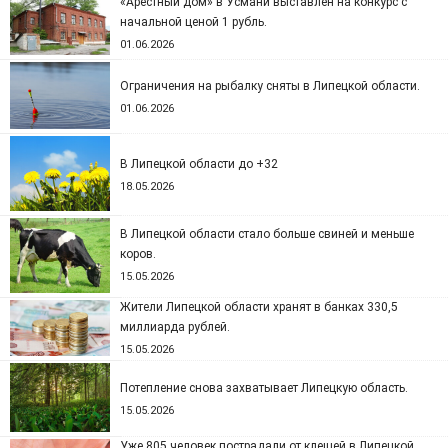
«Арестный дом» в Усмани выставлен на конкурс с
начальной ценой 1 рубль.
01.06.2026
Ограничения на рыбалку сняты в Липецкой области.
01.06.2026
В Липецкой области до +32
18.05.2026
В Липецкой области стало больше свиней и меньше
коров.
15.05.2026
Жители Липецкой области хранят в банках 330,5
миллиарда рублей.
15.05.2026
Потепление снова захватывает Липецкую область.
15.05.2026
Уже 805 человек пострадали от клещей в Липецкой