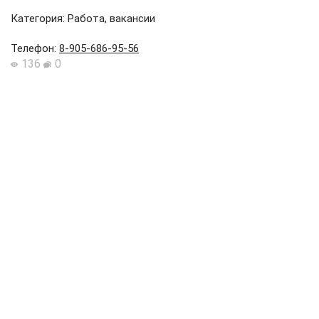
Категория: Работа, вакансии
Телефон
:
8-905-686-95-56
136
0