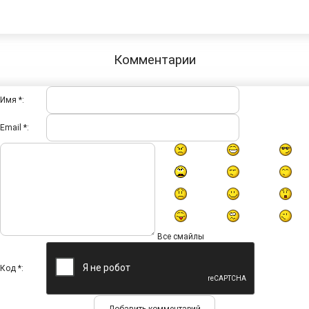
Комментарии
Имя *:
Email *:
Все смайлы
Код *: