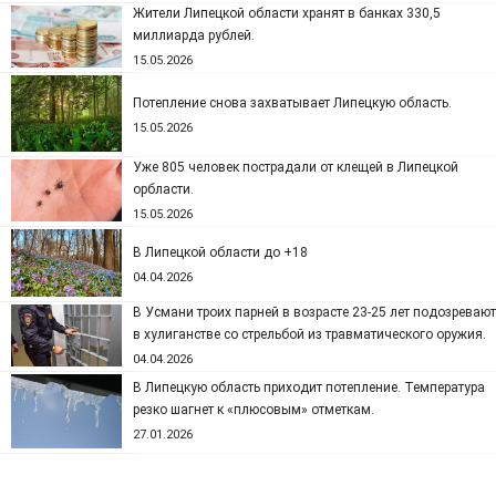
Жители Липецкой области хранят в банках 330,5
миллиарда рублей.
15.05.2026
Потепление снова захватывает Липецкую область.
15.05.2026
Уже 805 человек пострадали от клещей в Липецкой
орбласти.
15.05.2026
В Липецкой области до +18
04.04.2026
В Усмани троих парней в возрасте 23-25 лет подозревают
в хулиганстве со стрельбой из травматического оружия.
04.04.2026
В Липецкую область приходит потепление. Температура
резко шагнет к «плюсовым» отметкам.
27.01.2026