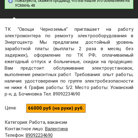
Пожалуйста, скажите продавцу, что Вы нашли это объявление на
УСМАНЬ 48
ТК "Овощи Черноземья" приглашает на работу
электромонтера по ремонту электрооборудования в
Энергоцентр. Мы предлагаем: достойный уровень
заработной платы (выплаты 2 раза в месяц без
задержек), оформление по ТК РФ, оплачиваемый
ежегодный отпуск и больничные, скидки на продукцию.
Вам предстоит: обслуживание электроустановок,
выполнение ремонтных работ. Требования: опыт работы,
наличие удостоверения по группе электробезопасности
не ниже 4. График работы: 5/2. Место работы: Усманский
р-н, д. Бочиновка Тел. 89092234690
Цена
:
66000 руб (на руки) руб.
Категория: Работа, вакансии
Контактное лицо
:
Валентина
Телефон
:
89092234690