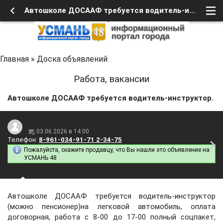
Автошколе ДОСААФ требуется водитель-инструктор.
Главная
»
Доска объявлений
Работа, вакансии
Автошколе ДОСААФ требуется водитель-инструктор.
03.06.2026 в 14:00
Телефон:
8-961-034-91-71 2-34-75
Пожалуйста, скажите продавцу, что Вы нашли это объявление на
УСМАНЬ 48
Автошколе ДОСААФ требуется водитель-инструктор
(можно пенсионер)на легковой автомобиль, оплата
договорная, работа с 8-00 до 17-00 полный соцпакет,