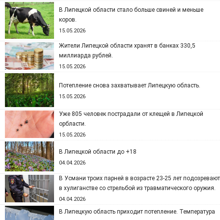
В Липецкой области стало больше свиней и меньше
коров.
15.05.2026
Жители Липецкой области хранят в банках 330,5
миллиарда рублей.
15.05.2026
Потепление снова захватывает Липецкую область.
15.05.2026
Уже 805 человек пострадали от клещей в Липецкой
орбласти.
15.05.2026
В Липецкой области до +18
04.04.2026
В Усмани троих парней в возрасте 23-25 лет подозревают
в хулиганстве со стрельбой из травматического оружия.
04.04.2026
В Липецкую область приходит потепление. Температура