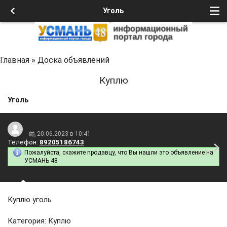
Уголь
Главная
»
Доска объявлений
Куплю
Уголь
20.06.2023 в 10:41
Телефон:
89205186743
Пожалуйста, скажите продавцу, что Вы нашли это объявление на
УСМАНЬ 48
Куплю уголь
Категория: Куплю