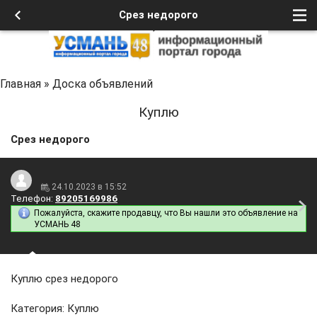
Срез недорого
Главная
»
Доска объявлений
Куплю
Срез недорого
24.10.2023 в 15:52
Телефон:
89205169986
Пожалуйста, скажите продавцу, что Вы нашли это объявление на
УСМАНЬ 48
Куплю срез недорого
Категория: Куплю