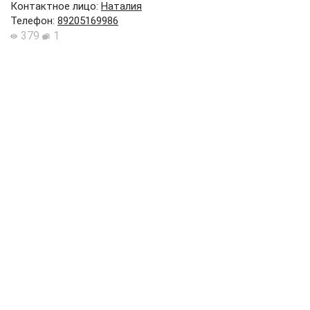
Контактное лицо
:
Наталия
Телефон
:
89205169986
379
1