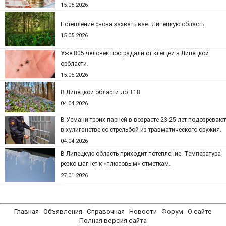
15.05.2026
Потепление снова захватывает Липецкую область.
15.05.2026
Уже 805 человек пострадали от клещей в Липецкой
орбласти.
15.05.2026
В Липецкой области до +18
04.04.2026
В Усмани троих парней в возрасте 23-25 лет подозревают
в хулиганстве со стрельбой из травматического оружия.
04.04.2026
В Липецкую область приходит потепление. Температура
резко шагнет к «плюсовым» отметкам.
27.01.2026
Главная
Объявления
Справочная
Новости
Форум
О сайте
Полная версия сайта