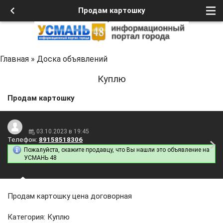
Продам картошку
Главная
»
Доска объявлений
Куплю
Продам картошку
03.10.2023 в 19:45
Телефон:
89158518306
Пожалуйста, скажите продавцу, что Вы нашли это объявление на
УСМАНЬ 48
Продам картошку цена договорная
Категория: Куплю