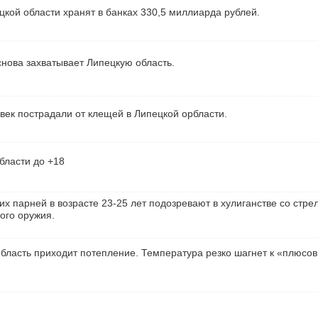
кой области хранят в банках 330,5 миллиарда рублей.
нова захватывает Липецкую область.
век пострадали от клещей в Липецкой орбласти.
бласти до +18
их парней в возрасте 23-25 лет подозревают в хулиганстве со стре
ого оружия.
бласть приходит потепление. Температура резко шагнет к «плюсо