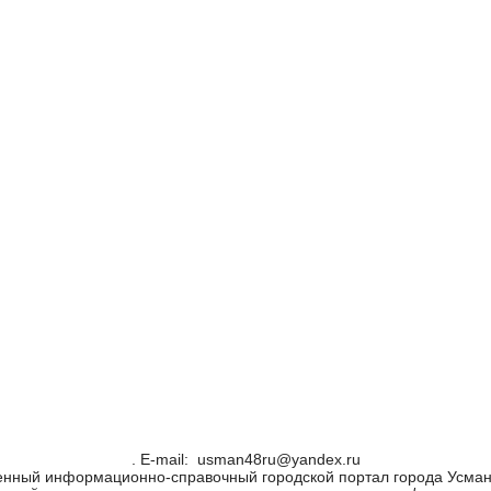
. Е-mail: usman48ru@yandex.ru
енный информационно-справочный городской портал города Усман