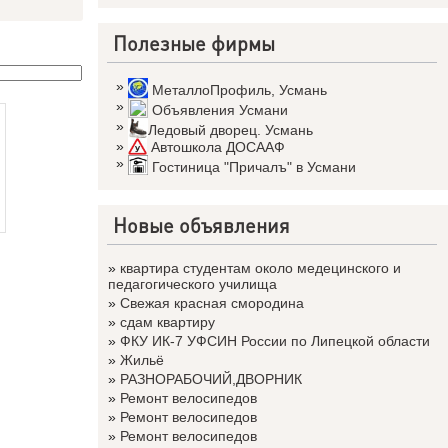
Полезные фирмы
»
МеталлоПрофиль
,
Усмань
»
Объявления Усмани
»
Ледовый дворец. Усмань
»
Автошкола ДОСААФ
»
Гостиница "Причалъ" в Усмани
Новые объявления
»
квартира студентам около медецинского и
педагогического училища
»
Свежая красная смородина
»
сдам квартиру
»
ФКУ ИК-7 УФСИН России по Липецкой области
»
Жильё
»
РАЗНОРАБОЧИЙ,ДВОРНИК
»
Ремонт велосипедов
»
Ремонт велосипедов
»
Ремонт велосипедов