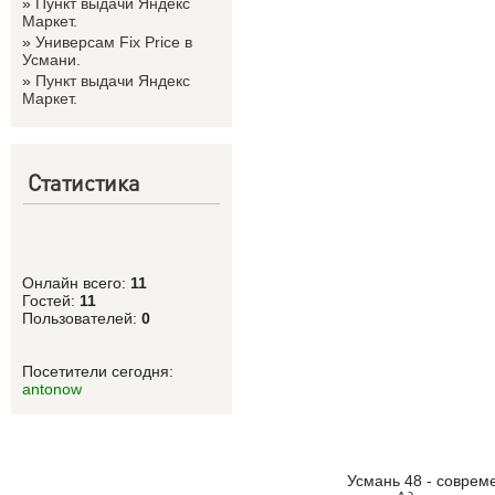
»
Пункт выдачи Яндекс
Маркет.
»
Универсам Fix Price в
Усмани.
»
Пункт выдачи Яндекс
Маркет.
Статистика
Онлайн всего:
11
Гостей:
11
Пользователей:
0
Посетители сегодня:
antonow
Усмань 48 - соврем