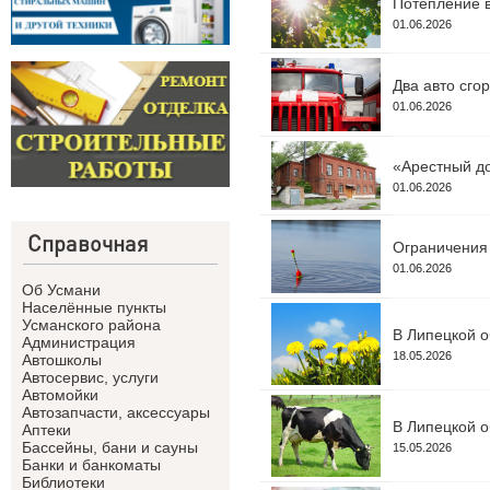
Потепление в
01.06.2026
Два авто сго
01.06.2026
«Арестный до
01.06.2026
Справочная
Ограничения 
01.06.2026
Об Усмани
Населённые пункты
Усманского района
В Липецкой о
Администрация
18.05.2026
Автошколы
Автосервис, услуги
Автомойки
Автозапчасти, аксессуары
В Липецкой о
Аптеки
Бассейны, бани и сауны
15.05.2026
Банки и банкоматы
Библиотеки