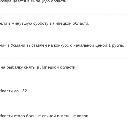
озвращается в Липецкую область.
рели в минувшую субботу в Липецкой области.
м» в Усмани выставлен на конкурс с начальной ценой 1 рубль.
на рыбалку сняты в Липецкой области.
бласти до +32
бласти стало больше свиней и меньше коров.