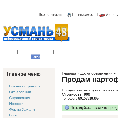
Все объявления
|
Недвижимость
|
Авто
|
Главное меню
Главная
»
Доска объявлений
»
Продам карто
Главная страница
Продам вкусный домашний карто
Объявления
Стоимость:
900
Справочная
Телефон:
89158518306
Новости
Пожалуйста, скажите прод
Форум Усмани
Блог