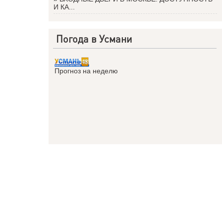
И КА...
Погода в Усмани
Прогноз на неделю