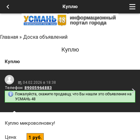
Куплю
Главная
»
Доска объявлений
Куплю
Куплю
04.02.2026 в 18:38
Телефон:
89005964883
Пожалуйста, скажите продавцу, что Вы нашли это объявление на
УСМАНЬ 48
Куплю микроволновку!
Цена
:
1 руб.