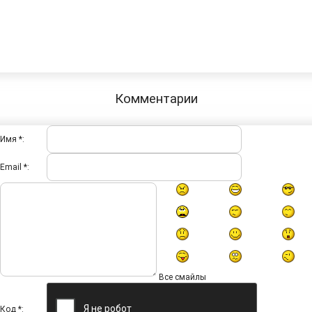
Комментарии
Имя *:
Email *:
Все смайлы
Код *: