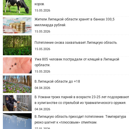
коров.
15.05.2026
Жители Липецкой области хранят в банках 330,5
миллиарда рублей.
15.05.2026
Потепление снова захватывает Липецкую область.
15.05.2026
Уже 805 человек пострадали от клещей в Липецкой
орбласти.
15.05.2026
В Липецкой области до +18
04.04.2026
В Усмани троих парней в возрасте 23-25 лет подозревают
в хулиганстве со стрельбой из травматического оружия.
04.04.2026
В Липецкую область приходит потепление. Температура
резко шагнет к «плюсовым» отметкам.
27.01.2026