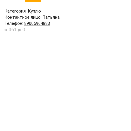
Категория: Куплю
Контактное лицо
:
Татьяна
Телефон
:
89005964883
361
0