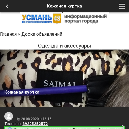
Кожаная куртка
Главная
»
Доска объявлений
Одежда и аксесуары
Кожаная куртка
20.08.2020 в 16:16
Телефон:
89205252572