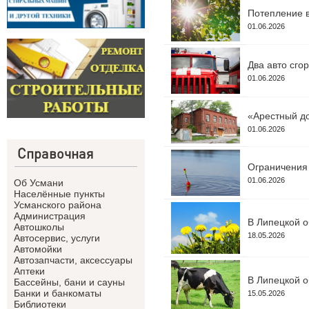
Потепление в
01.06.2026
Два авто сго
01.06.2026
«Арестный до
01.06.2026
Справочная
Ограничения 
01.06.2026
Об Усмани
Населённые пункты
Усманского района
Администрация
В Липецкой о
Автошколы
18.05.2026
Автосервис, услуги
Автомойки
Автозапчасти, аксессуары
Аптеки
В Липецкой о
Бассейны, бани и сауны
Банки и банкоматы
15.05.2026
Библиотеки