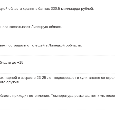
кой области хранят в банках 330,5 миллиарда рублей.
нова захватывает Липецкую область.
век пострадали от клещей в Липецкой орбласти.
бласти до +18
их парней в возрасте 23-25 лет подозревают в хулиганстве со стре
ого оружия.
бласть приходит потепление. Температура резко шагнет к «плюсо