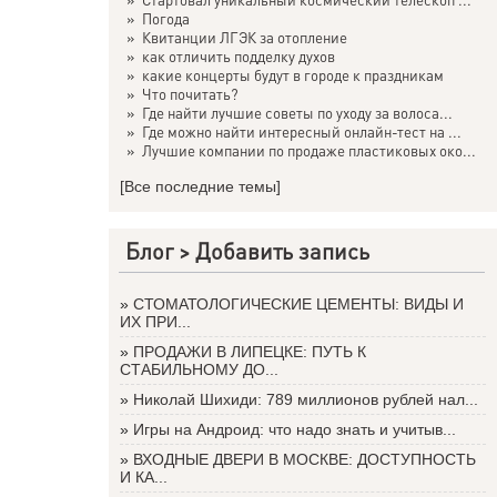
»
Погода
»
Квитанции ЛГЭК за отопление
»
как отличить подделку духов
»
какие концерты будут в городе к праздникам
»
Что почитать?
»
Где найти лучшие советы по уходу за волоса...
»
Где можно найти интересный онлайн-тест на ...
»
Лучшие компании по продаже пластиковых око...
[Все последние темы]
Блог >
Добавить запись
»
СТОМАТОЛОГИЧЕСКИЕ ЦЕМЕНТЫ: ВИДЫ И
ИХ ПРИ...
»
ПРОДАЖИ В ЛИПЕЦКЕ: ПУТЬ К
СТАБИЛЬНОМУ ДО...
»
Николай Шихиди: 789 миллионов рублей нал...
»
Игры на Андроид: что надо знать и учитыв...
»
ВХОДНЫЕ ДВЕРИ В МОСКВЕ: ДОСТУПНОСТЬ
И КА...