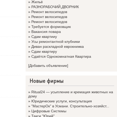
»
Жильё
»
РАЗНОРАБОЧИЙ,ДВОРНИК
»
Ремонт велосипедов
»
Ремонт велосипедов
»
Ремонт велосипедов
»
Требуется формовщик
»
Вакансия повара
»
Сдам квартииу
»
Усы ремонтантной клубники
»
Диван раскладной еврокнижка
»
Сдам квартиру
»
Сдаётся Однокомнатная Квартира
[Добавить объявление]
Новые фирмы
»
Ritual24 — усыпление и кремация животных на
дому
»
Юридические услуги, консультация
»
"МастерОк" в Усмани. Строительно-хозяйст...
»
Цифровые Системы
»
Такси "Юрий"