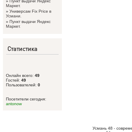
»
Пункт выдачи Яндекс
Маркет.
»
Универсам Fix Price в
Усмани.
»
Пункт выдачи Яндекс
Маркет.
Статистика
Онлайн всего:
49
Гостей:
49
Пользователей:
0
Посетители сегодня:
antonow
Усмань 48 - соврем