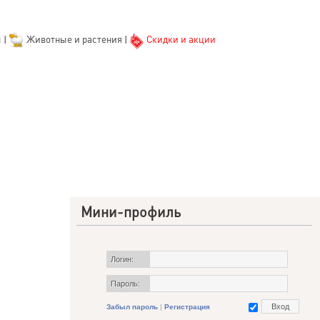
ы
|
Животные и растения
|
Скидки и акции
Мини-профиль
Логин:
Пароль:
Забыл пароль
|
Регистрация