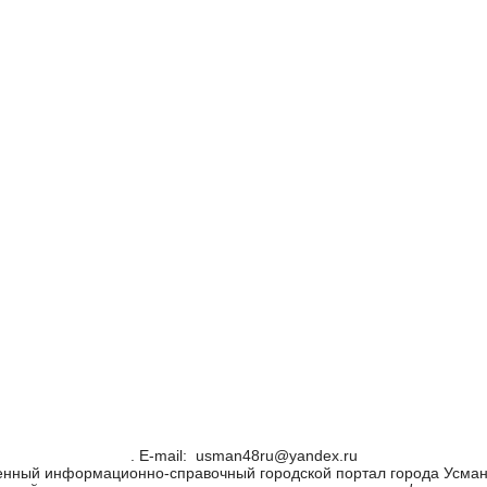
. Е-mail: usman48ru@yandex.ru
енный информационно-справочный городской портал города Усман